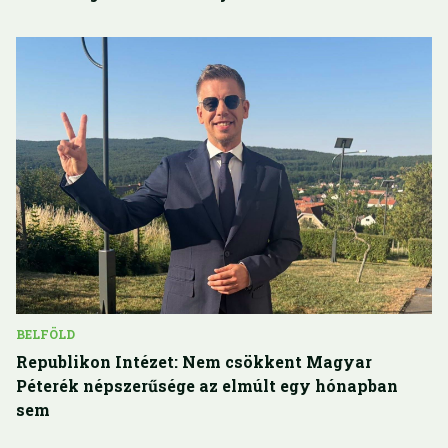
BELFÖLD
Republikon Intézet: Nem csökkent Magyar
Péterék népszerűsége az elmúlt egy hónapban
sem