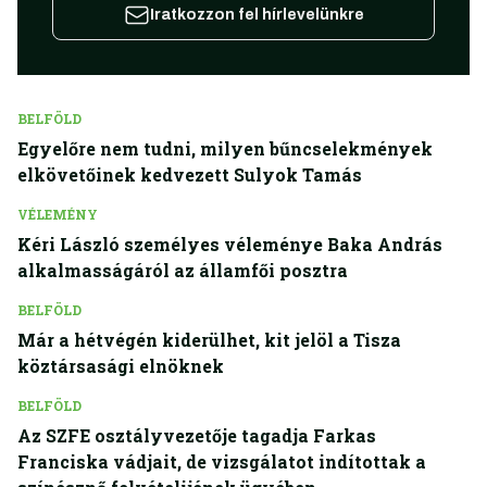
Iratkozzon fel hírlevelünkre
BELFÖLD
Egyelőre nem tudni, milyen bűncselekmények
elkövetőinek kedvezett Sulyok Tamás
VÉLEMÉNY
Kéri László személyes véleménye Baka András
alkalmasságáról az államfői posztra
BELFÖLD
Már a hétvégén kiderülhet, kit jelöl a Tisza
köztársasági elnöknek
BELFÖLD
Az SZFE osztályvezetője tagadja Farkas
Franciska vádjait, de vizsgálatot indítottak a