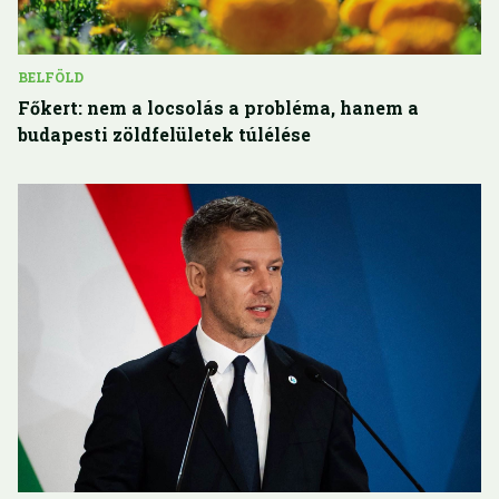
BELFÖLD
Főkert: nem a locsolás a probléma, hanem a
budapesti zöldfelületek túlélése