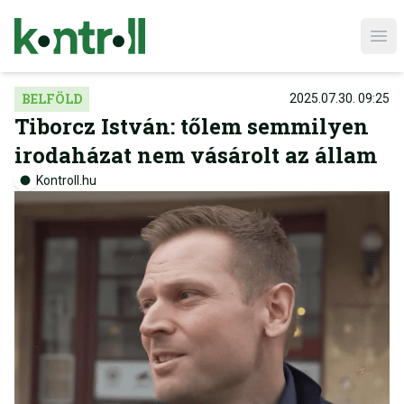
Ope
BELFÖLD
2025.07.30. 09:25
Tiborcz István: tőlem semmilyen
irodaházat nem vásárolt az állam
Kontroll.hu