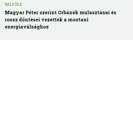
BELFÖLD
Magyar Péter szerint Orbánék mulasztásai és
rossz döntései vezettek a mostani
energiaválsághoz