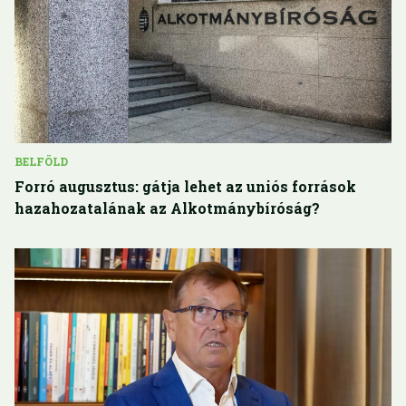
BELFÖLD
Forró augusztus: gátja lehet az uniós források
hazahozatalának az Alkotmánybíróság?