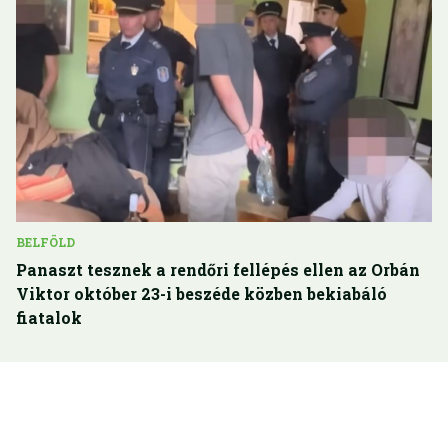
BELFÖLD
Panaszt tesznek a rendőri fellépés ellen az Orbán
Viktor október 23-i beszéde közben bekiabáló
fiatalok