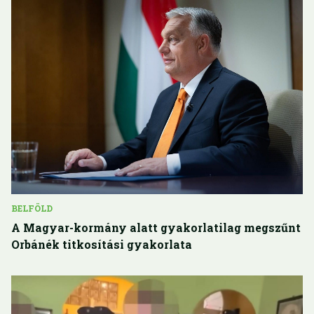
BELFÖLD
A Magyar-kormány alatt gyakorlatilag megszűnt
Orbánék titkosítási gyakorlata