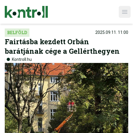
Ope
BELFÖLD
2025.09.11. 11:00
Fairtásba kezdett Orbán
barátjának cége a Gellérthegyen
Kontroll.hu