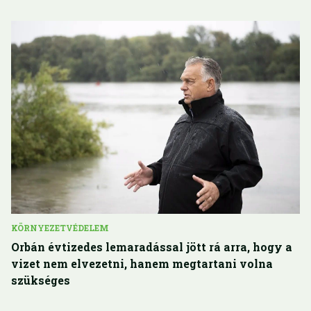
KÖRNYEZETVÉDELEM
Orbán évtizedes lemaradással jött rá arra, hogy a
vizet nem elvezetni, hanem megtartani volna
szükséges