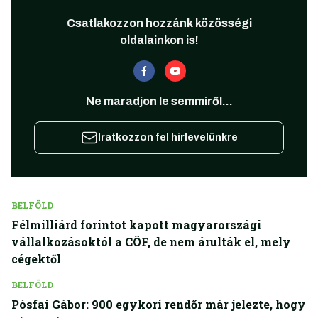
Csatlakozzon hozzánk közösségi
oldalainkon is!
Ne maradjon le semmiről...
Iratkozzon fel hírlevelünkre
BELFÖLD
Félmilliárd forintot kapott magyarországi
vállalkozásoktól a CÖF, de nem árulták el, mely
cégektől
BELFÖLD
Pósfai Gábor: 900 egykori rendőr már jelezte, hogy