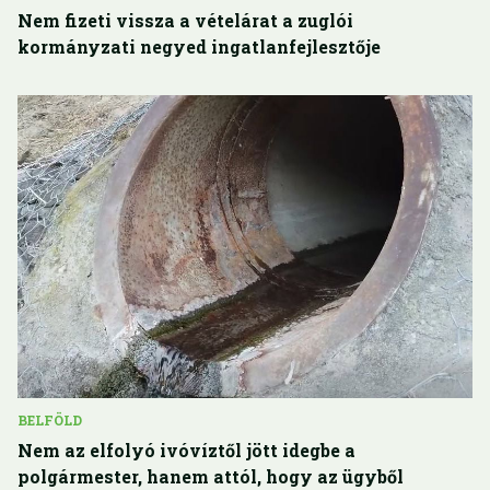
Nem fizeti vissza a vételárat a zuglói
kormányzati negyed ingatlanfejlesztője
BELFÖLD
Nem az elfolyó ivóvíztől jött idegbe a
polgármester, hanem attól, hogy az ügyből