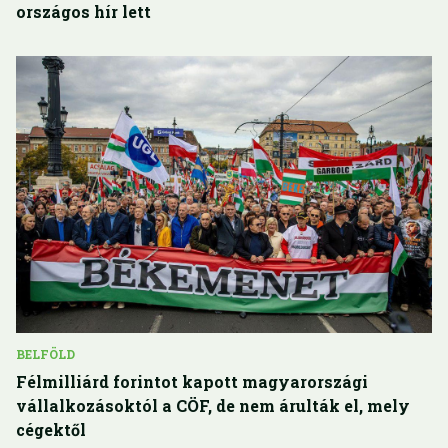
országos hír lett
BELFÖLD
Félmilliárd forintot kapott magyarországi
vállalkozásoktól a CÖF, de nem árulták el, mely
cégektől