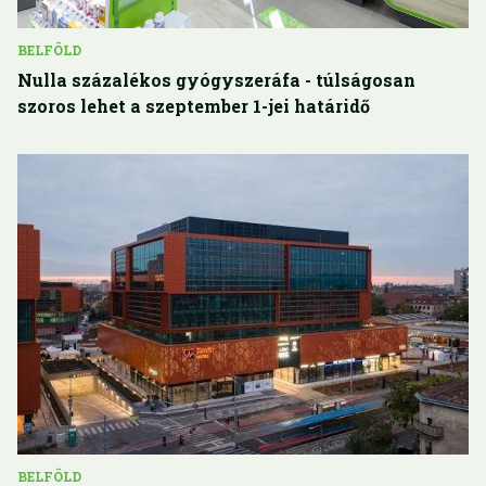
BELFÖLD
Nulla százalékos gyógyszeráfa - túlságosan
szoros lehet a szeptember 1-jei határidő
BELFÖLD