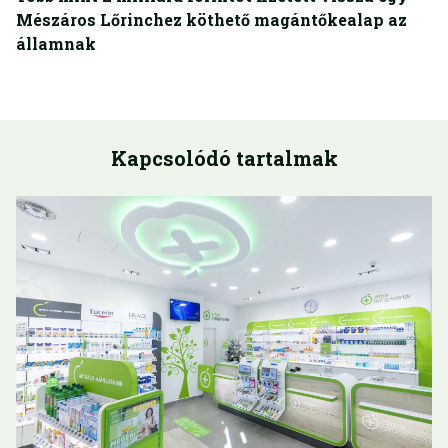
Mészáros Lőrinchez köthető magántőkealap az
államnak
Kapcsolódó tartalmak