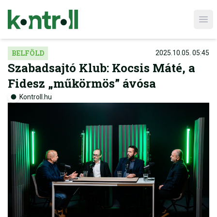
Ope
BELFÖLD
2025.10.05. 05:45
Szabadsajtó Klub: Kocsis Máté, a
Fidesz „műkörmös” ávósa
Kontroll.hu