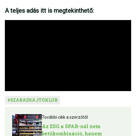
A teljes adás itt is megtekinthető:
#
SZABADSAJTÓKLUB
További cikk a szerzőtől:
Az ESG a SPAR-nál nem
betűkombináció, hanem