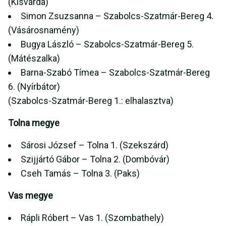
(Kisvárda)
Simon Zsuzsanna – Szabolcs-Szatmár-Bereg 4.
(Vásárosnamény)
Bugya László – Szabolcs-Szatmár-Bereg 5.
(Mátészalka)
Barna-Szabó Tímea – Szabolcs-Szatmár-Bereg
6. (Nyírbátor)
(Szabolcs-Szatmár-Bereg 1.: elhalasztva)
Tolna megye
Sárosi József – Tolna 1. (Szekszárd)
Szijjártó Gábor – Tolna 2. (Dombóvár)
Cseh Tamás – Tolna 3. (Paks)
Vas megye
Rápli Róbert – Vas 1. (Szombathely)