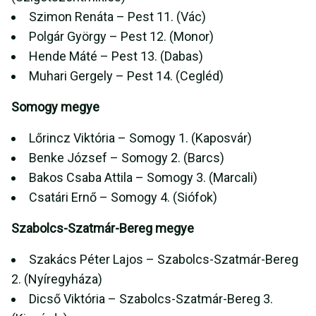
Szimon Renáta – Pest 11. (Vác)
Polgár György – Pest 12. (Monor)
Hende Máté – Pest 13. (Dabas)
Muhari Gergely – Pest 14. (Cegléd)
Somogy megye
Lőrincz Viktória – Somogy 1. (Kaposvár)
Benke József – Somogy 2. (Barcs)
Bakos Csaba Attila – Somogy 3. (Marcali)
Csatári Ernő – Somogy 4. (Siófok)
Szabolcs-Szatmár-Bereg megye
Szakács Péter Lajos – Szabolcs-Szatmár-Bereg
2. (Nyíregyháza)
Dicső Viktória – Szabolcs-Szatmár-Bereg 3.