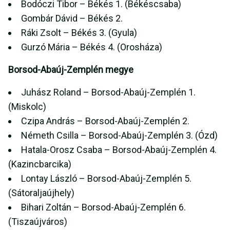
Bodóczi Tibor – Békés 1. (Békéscsaba)
Gombár Dávid – Békés 2.
Ráki Zsolt – Békés 3. (Gyula)
Gurzó Mária – Békés 4. (Orosháza)
Borsod-Abaúj-Zemplén megye
Juhász Roland – Borsod-Abaúj-Zemplén 1.
(Miskolc)
Czipa András – Borsod-Abaúj-Zemplén 2.
Németh Csilla – Borsod-Abaúj-Zemplén 3. (Ózd)
Hatala-Orosz Csaba – Borsod-Abaúj-Zemplén 4.
(Kazincbarcika)
Lontay László – Borsod-Abaúj-Zemplén 5.
(Sátoraljaújhely)
Bihari Zoltán – Borsod-Abaúj-Zemplén 6.
(Tiszaújváros)