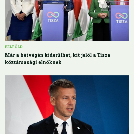
BELFÖLD
Már a hétvégén kiderülhet, kit jelöl a Tisza
köztársasági elnöknek