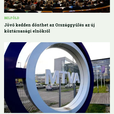
BELFÖLD
Jövő kedden dönthet az Országgyűlés az új
köztársasági elnökről