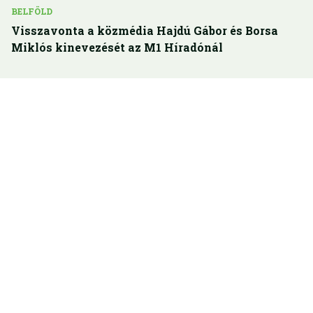
BELFÖLD
Visszavonta a közmédia Hajdú Gábor és Borsa
Miklós kinevezését az M1 Híradónál