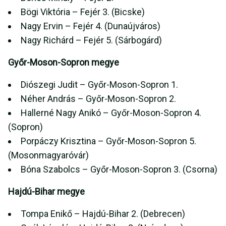
Bögi Viktória – Fejér 3. (Bicske)
Nagy Ervin – Fejér 4. (Dunaújváros)
Nagy Richárd – Fejér 5. (Sárbogárd)
Győr-Moson-Sopron megye
Diószegi Judit – Győr-Moson-Sopron 1.
Néher András – Győr-Moson-Sopron 2.
Hallerné Nagy Anikó – Győr-Moson-Sopron 4.
(Sopron)
Porpáczy Krisztina – Győr-Moson-Sopron 5.
(Mosonmagyaróvár)
Bóna Szabolcs – Győr-Moson-Sopron 3. (Csorna)
Hajdú-Bihar megye
Tompa Enikő – Hajdú-Bihar 2. (Debrecen)