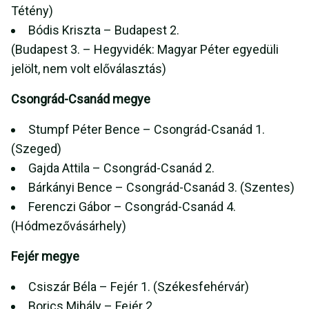
Tétény)
Bódis Kriszta – Budapest 2.
(Budapest 3. – Hegyvidék: Magyar Péter egyedüli
jelölt, nem volt előválasztás)
Csongrád-Csanád megye
Stumpf Péter Bence – Csongrád-Csanád 1.
(Szeged)
Gajda Attila – Csongrád-Csanád 2.
Bárkányi Bence – Csongrád-Csanád 3. (Szentes)
Ferenczi Gábor – Csongrád-Csanád 4.
(Hódmezővásárhely)
Fejér megye
Csiszár Béla – Fejér 1. (Székesfehérvár)
Borics Mihály – Fejér 2.