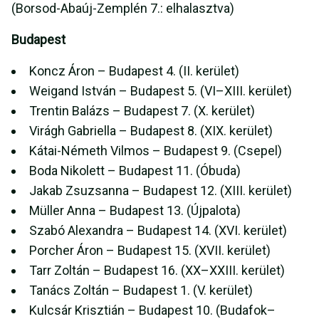
(Borsod-Abaúj-Zemplén 7.: elhalasztva)
Budapest
Koncz Áron – Budapest 4. (II. kerület)
Weigand István – Budapest 5. (VI–XIII. kerület)
Trentin Balázs – Budapest 7. (X. kerület)
Virágh Gabriella – Budapest 8. (XIX. kerület)
Kátai-Németh Vilmos – Budapest 9. (Csepel)
Boda Nikolett – Budapest 11. (Óbuda)
Jakab Zsuzsanna – Budapest 12. (XIII. kerület)
Müller Anna – Budapest 13. (Újpalota)
Szabó Alexandra – Budapest 14. (XVI. kerület)
Porcher Áron – Budapest 15. (XVII. kerület)
Tarr Zoltán – Budapest 16. (XX–XXIII. kerület)
Tanács Zoltán – Budapest 1. (V. kerület)
Kulcsár Krisztián – Budapest 10. (Budafok–