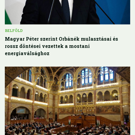
BELFÖLD
Magyar Péter szerint Orbánék mulasztásai és
rossz döntései vezettek a mostani
energiaválsághoz