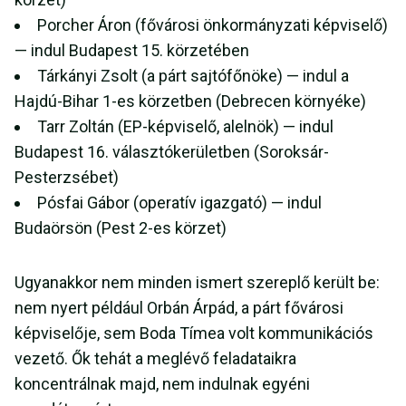
Porcher Áron (fővárosi önkormányzati képviselő)
— indul Budapest 15. körzetében
Tárkányi Zsolt (a párt sajtófőnöke) — indul a
Hajdú-Bihar 1-es körzetben (Debrecen környéke)
Tarr Zoltán (EP-képviselő, alelnök) — indul
Budapest 16. választókerületben (Soroksár-
Pesterzsébet)
Pósfai Gábor (operatív igazgató) — indul
Budaörsön (Pest 2-es körzet)
Ugyanakkor nem minden ismert szereplő került be:
nem nyert például Orbán Árpád, a párt fővárosi
képviselője, sem Boda Tímea volt kommunikációs
vezető. Ők tehát a meglévő feladataikra
koncentrálnak majd, nem indulnak egyéni