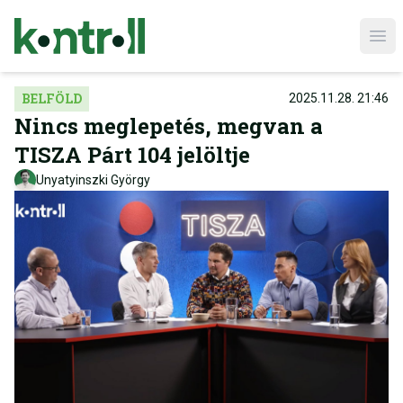
Ope
BELFÖLD
2025.11.28. 21:46
Nincs meglepetés, megvan a
TISZA Párt 104 jelöltje
Unyatyinszki György