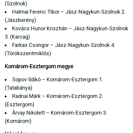
(Szolnok)
Halmai Ferenc Tibor – Jász-Nagykun-Szolnok 2.
(Jászberény)
Kovács Hunor Krisztián – Jász-Nagykun-Szolnok
3. (Karcag)
Farkas Csongor – Jász-Nagykun-Szolnok 4.
(Törökszentmiklós)
Komárom-Esztergom megye
Sopov Ildikó – Komárom-Esztergom 1.
(Tatabánya)
Radnai Márk – Komárom-Esztergom 2.
(Esztergom)
Árvay Nikolett – Komárom-Esztergom 3.
(Komárom)