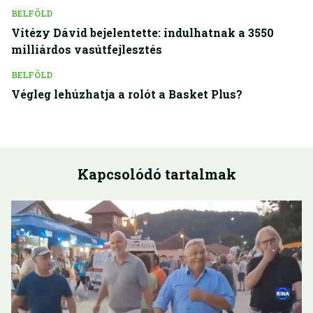
BELFÖLD
Vitézy Dávid bejelentette: indulhatnak a 3550
milliárdos vasútfejlesztés
BELFÖLD
Végleg lehúzhatja a rolót a Basket Plus?
Kapcsolódó tartalmak