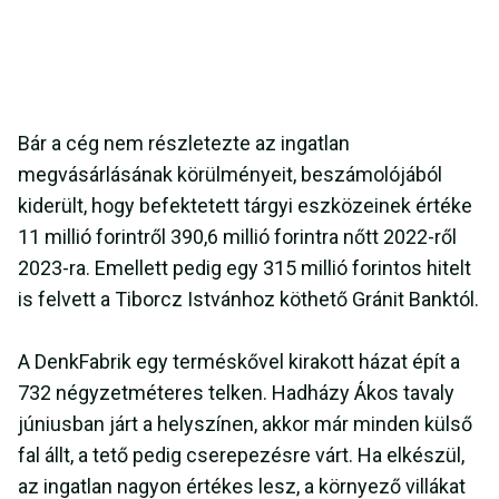
Bár a cég nem részletezte az ingatlan
megvásárlásának körülményeit, beszámolójából
kiderült, hogy befektetett tárgyi eszközeinek értéke
11 millió forintről 390,6 millió forintra nőtt 2022-ről
2023-ra. Emellett pedig egy 315 millió forintos hitelt
is felvett a Tiborcz Istvánhoz köthető Gránit Banktól.
A DenkFabrik egy terméskővel kirakott házat épít a
732 négyzetméteres telken. Hadházy Ákos tavaly
júniusban járt a helyszínen, akkor már minden külső
fal állt, a tető pedig cserepezésre várt. Ha elkészül,
az ingatlan nagyon értékes lesz, a környező villákat