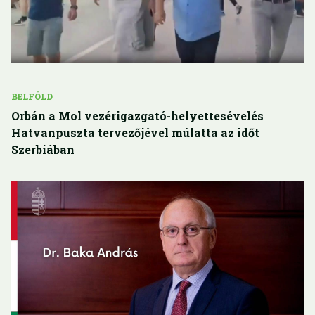
BELFÖLD
Orbán a Mol vezérigazgató-helyettesévelés
Hatvanpuszta tervezőjével múlatta az időt
Szerbiában