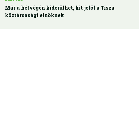
Már a hétvégén kiderülhet, kit jelöl a Tisza
köztársasági elnöknek