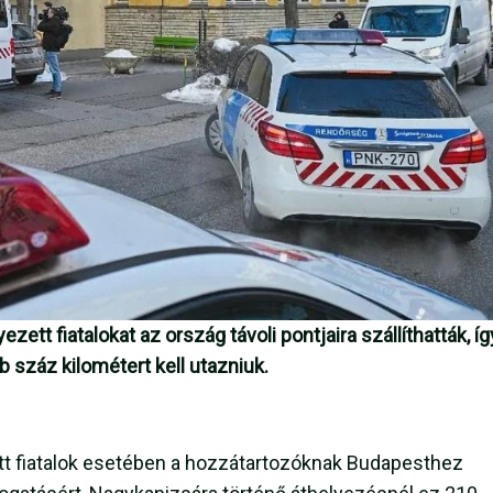
ett fiatalokat az ország távoli pontjaira szállíthatták, íg
b száz kilométert kell utazniuk.
ett fiatalok esetében a hozzátartozóknak Budapesthez