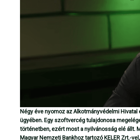
Négy éve nyomoz az Alkotmányvédelmi Hivatal 
ügyében. Egy szoftvercég tulajdonosa megelégelt
történetben, ezért most a nyilvánosság elé állt. 
Magyar Nemzeti Bankhoz tartozó KELER Zrt.-vel, 