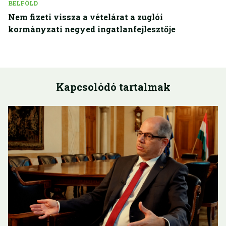
BELFÖLD
Nem fizeti vissza a vételárat a zuglói
kormányzati negyed ingatlanfejlesztője
Kapcsolódó tartalmak