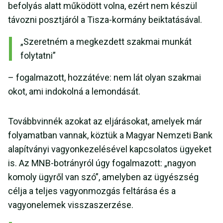
befolyás alatt működött volna, ezért nem készül
távozni posztjáról a Tisza-kormány beiktatásával.
„Szeretném a megkezdett szakmai munkát
folytatni”
– fogalmazott, hozzátéve: nem lát olyan szakmai
okot, ami indokolná a lemondását.
Továbbvinnék azokat az eljárásokat, amelyek már
folyamatban vannak, köztük a Magyar Nemzeti Bank
alapítványi vagyonkezelésével kapcsolatos ügyeket
is. Az MNB-botrányról úgy fogalmazott: „nagyon
komoly ügyről van szó”, amelyben az ügyészség
célja a teljes vagyonmozgás feltárása és a
vagyonelemek visszaszerzése.