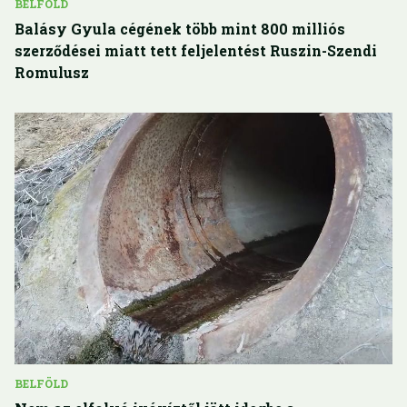
BELFÖLD
Balásy Gyula cégének több mint 800 milliós
szerződései miatt tett feljelentést Ruszin-Szendi
Romulusz
BELFÖLD