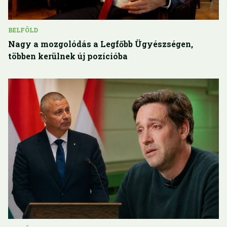
BELFÖLD
Nagy a mozgolódás a Legfőbb Ügyészségen,
többen kerülnek új pozícióba