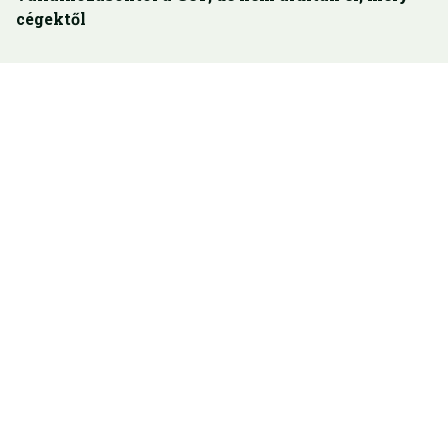
cégektől