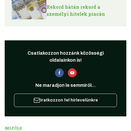
Rekord hátán rekord a
személyi hitelek piacán
Csatlakozzon hozzánk közösségi
oldalainkon is!
Ne maradjon le semmiről...
Iratkozzon fel hírlevelünkre
BELFÖLD