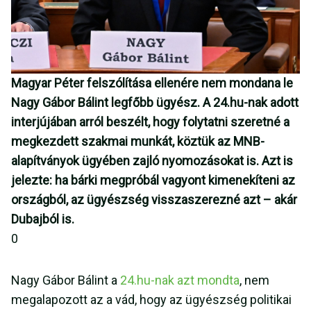
Magyar Péter felszólítása ellenére nem mondana le
Nagy Gábor Bálint legfőbb ügyész. A 24.hu-nak adott
interjújában arról beszélt, hogy folytatni szeretné a
megkezdett szakmai munkát, köztük az MNB-
alapítványok ügyében zajló nyomozásokat is. Azt is
jelezte: ha bárki megpróbál vagyont kimenekíteni az
országból, az ügyészség visszaszerezné azt – akár
Dubajból is.
0
Nagy Gábor Bálint a
24.hu-nak azt mondta
, nem
megalapozott az a vád, hogy az ügyészség politikai