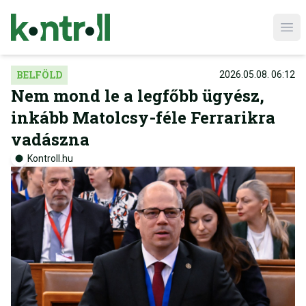
Ope
BELFÖLD
2026.05.08. 06:12
Nem mond le a legfőbb ügyész,
inkább Matolcsy-féle Ferrarikra
vadászna
Kontroll.hu