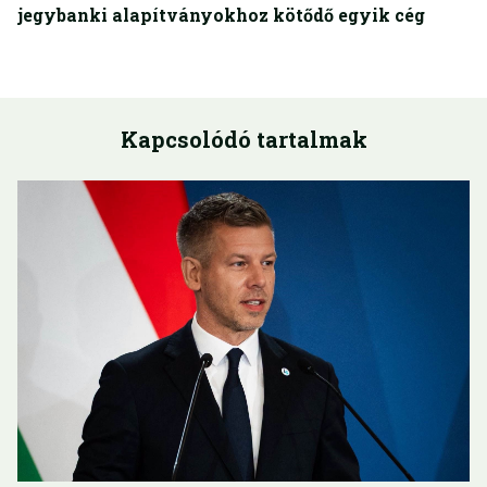
jegybanki alapítványokhoz kötődő egyik cég
Kapcsolódó tartalmak