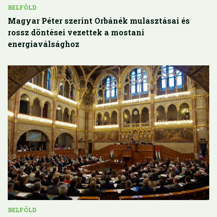
BELFÖLD
Magyar Péter szerint Orbánék mulasztásai és
rossz döntései vezettek a mostani
energiaválsághoz
BELFÖLD