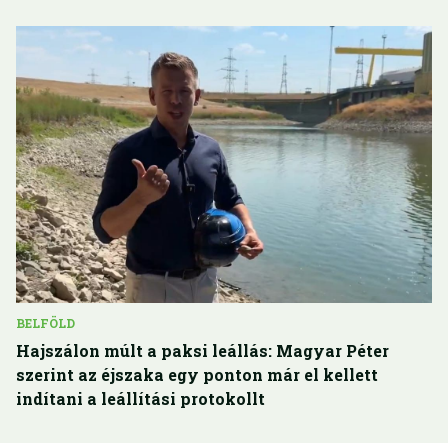
BELFÖLD
Hajszálon múlt a paksi leállás: Magyar Péter
szerint az éjszaka egy ponton már el kellett
indítani a leállítási protokollt