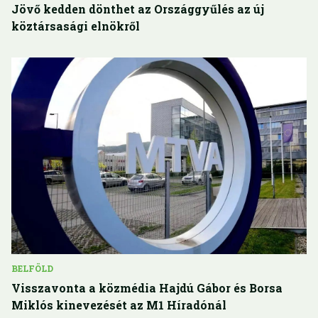
Jövő kedden dönthet az Országgyűlés az új
köztársasági elnökről
BELFÖLD
Visszavonta a közmédia Hajdú Gábor és Borsa
Miklós kinevezését az M1 Híradónál