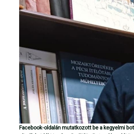
Facebook-oldalán mutatkozott be a kegyelmi bot