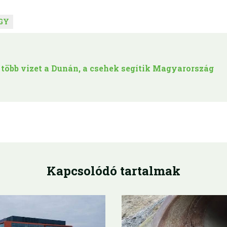
GY
több vizet a Dunán, a csehek segítik Magyarország
Kapcsolódó tartalmak