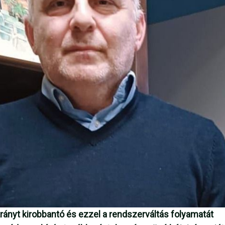
rányt kirobbantó és ezzel a rendszerváltás folyamatát