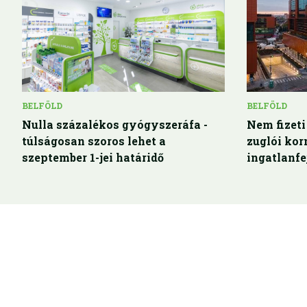
BELFÖLD
BELFÖLD
Nulla százalékos gyógyszeráfa -
Nem fizeti
túlságosan szoros lehet a
zuglói ko
szeptember 1-jei határidő
ingatlanfe