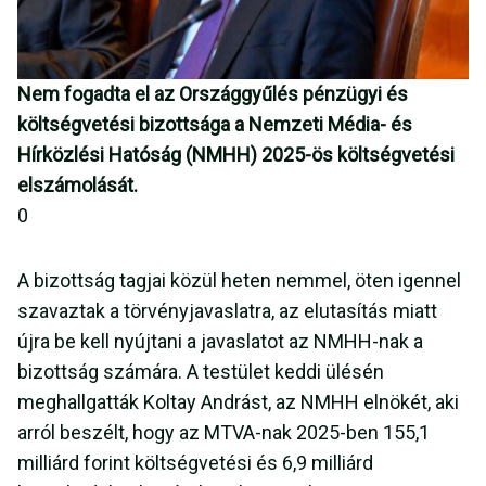
Nem fogadta el az Országgyűlés pénzügyi és
költségvetési bizottsága a Nemzeti Média- és
Hírközlési Hatóság (NMHH) 2025-ös költségvetési
elszámolását.
0
A bizottság tagjai közül heten nemmel, öten igennel
szavaztak a törvényjavaslatra, az elutasítás miatt
újra be kell nyújtani a javaslatot az NMHH-nak a
bizottság számára. A testület keddi ülésén
meghallgatták Koltay Andrást, az NMHH elnökét, aki
arról beszélt, hogy az MTVA-nak 2025-ben 155,1
milliárd forint költségvetési és 6,9 milliárd