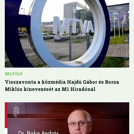
BELFÖLD
Visszavonta a közmédia Hajdú Gábor és Borsa
Miklós kinevezését az M1 Híradónál