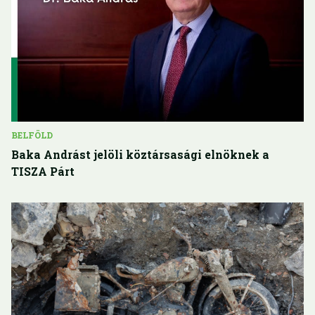
BELFÖLD
Baka Andrást jelöli köztársasági elnöknek a
TISZA Párt