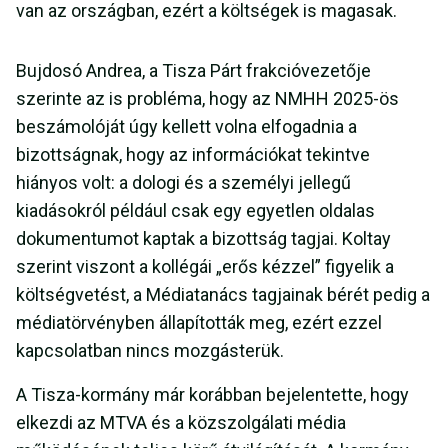
van az országban, ezért a költségek is magasak.
Bujdosó Andrea, a Tisza Párt frakcióvezetője
szerinte az is probléma, hogy az NMHH 2025-ös
beszámolóját úgy kellett volna elfogadnia a
bizottságnak, hogy az információkat tekintve
hiányos volt: a dologi és a személyi jellegű
kiadásokról például csak egy egyetlen oldalas
dokumentumot kaptak a bizottság tagjai. Koltay
szerint viszont a kollégái „erős kézzel” figyelik a
költségvetést, a Médiatanács tagjainak bérét pedig a
médiatörvényben állapították meg, ezért ezzel
kapcsolatban nincs mozgásterük.
A Tisza-kormány már korábban bejelentette, hogy
elkezdi az MTVA és a közszolgálati média