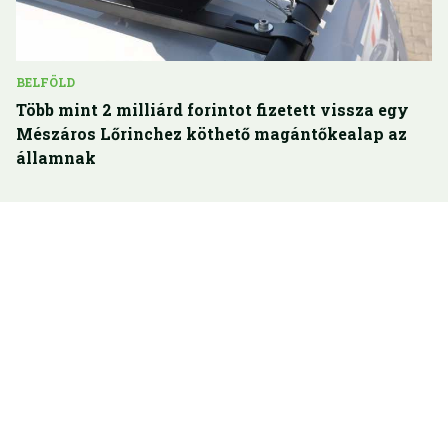
BELFÖLD
Több mint 2 milliárd forintot fizetett vissza egy
Mészáros Lőrinchez köthető magántőkealap az
államnak