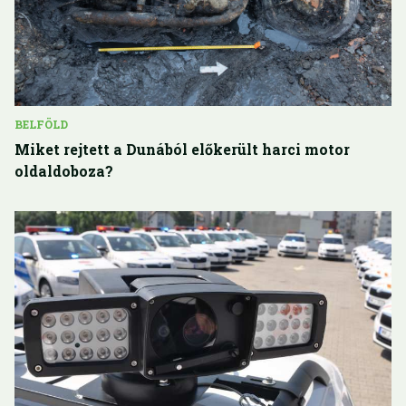
BELFÖLD
Miket rejtett a Dunából előkerült harci motor
oldaldoboza?