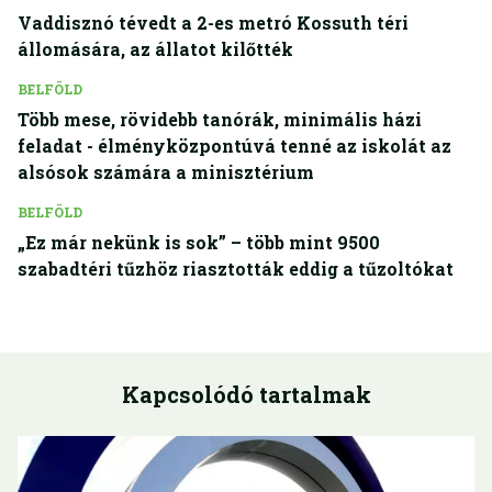
Vaddisznó tévedt a 2-es metró Kossuth téri
állomására, az állatot kilőtték
BELFÖLD
Több mese, rövidebb tanórák, minimális házi
feladat - élményközpontúvá tenné az iskolát az
alsósok számára a minisztérium
BELFÖLD
„Ez már nekünk is sok” – több mint 9500
szabadtéri tűzhöz riasztották eddig a tűzoltókat
Kapcsolódó tartalmak