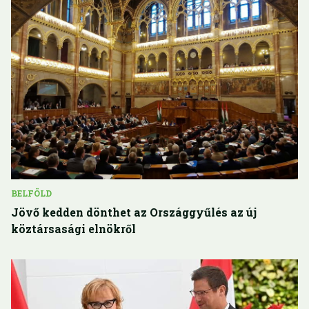
BELFÖLD
Jövő kedden dönthet az Országgyűlés az új
köztársasági elnökről