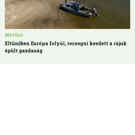
BELFÖLD
Eltűnőben Európa folyói, recsegni kezdett a rájuk
épült gazdaság