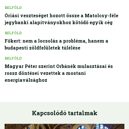
BELFÖLD
Óriási veszteséget hozott össze a Matolcsy-féle
jegybanki alapítványokhoz kötődő egyik cég
BELFÖLD
Főkert: nem a locsolás a probléma, hanem a
budapesti zöldfelületek túlélése
BELFÖLD
Magyar Péter szerint Orbánék mulasztásai és
rossz döntései vezettek a mostani
energiaválsághoz
Kapcsolódó tartalmak