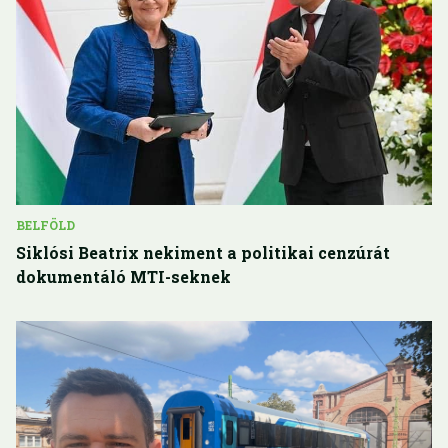
BELFÖLD
Siklósi Beatrix nekiment a politikai cenzúrát
dokumentáló MTI-seknek