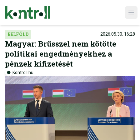
Ope
BELFÖLD
2026.05.30. 16:28
Magyar: Brüsszel nem kötötte
politikai engedményekhez a
pénzek kifizetését
Kontroll.hu