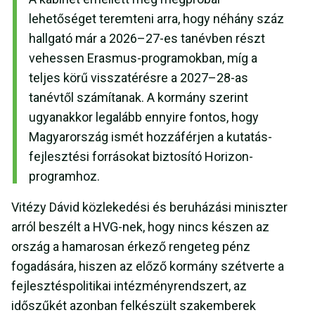
lehetőséget teremteni arra, hogy néhány száz
hallgató már a 2026–27-es tanévben részt
vehessen Erasmus-programokban, míg a
teljes körű visszatérésre a 2027–28-as
tanévtől számítanak. A kormány szerint
ugyanakkor legalább ennyire fontos, hogy
Magyarország ismét hozzáférjen a kutatás-
fejlesztési forrásokat biztosító Horizon-
programhoz.
Vitézy Dávid közlekedési és beruházási miniszter
arról beszélt a HVG-nek, hogy nincs készen az
ország a hamarosan érkező rengeteg pénz
fogadására, hiszen az előző kormány szétverte a
fejlesztéspolitikai intézményrendszert, az
időszűkét azonban felkészült szakemberek