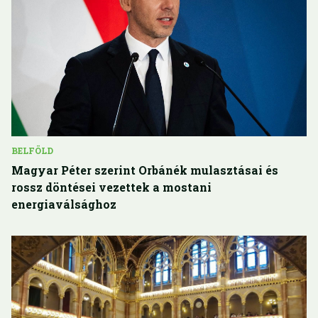
BELFÖLD
Magyar Péter szerint Orbánék mulasztásai és
rossz döntései vezettek a mostani
energiaválsághoz