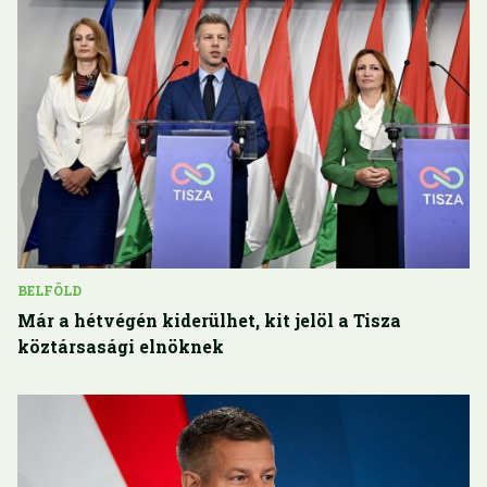
BELFÖLD
Már a hétvégén kiderülhet, kit jelöl a Tisza
köztársasági elnöknek