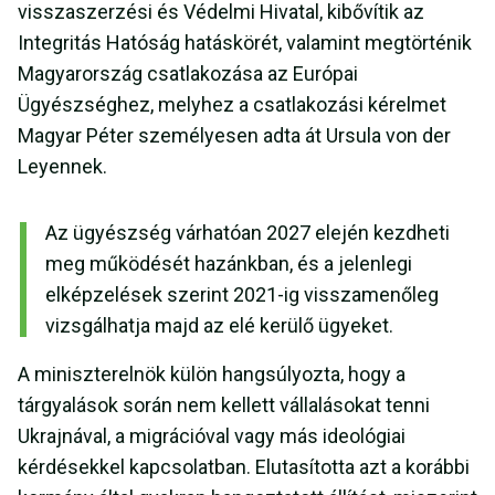
visszaszerzési és Védelmi Hivatal, kibővítik az
Integritás Hatóság hatáskörét, valamint megtörténik
Magyarország csatlakozása az Európai
Ügyészséghez, melyhez a csatlakozási kérelmet
Magyar Péter személyesen adta át Ursula von der
Leyennek.
Az ügyészség várhatóan 2027 elején kezdheti
meg működését hazánkban, és a jelenlegi
elképzelések szerint 2021-ig visszamenőleg
vizsgálhatja majd az elé kerülő ügyeket.
A miniszterelnök külön hangsúlyozta, hogy a
tárgyalások során nem kellett vállalásokat tenni
Ukrajnával, a migrációval vagy más ideológiai
kérdésekkel kapcsolatban. Elutasította azt a korábbi