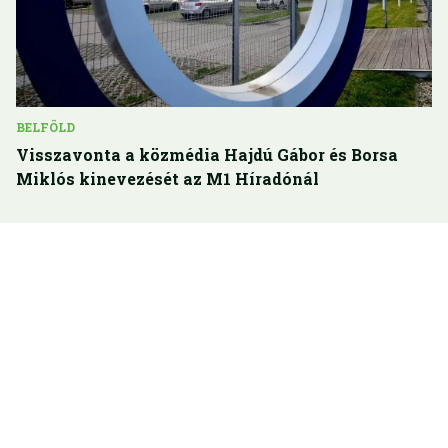
BELFÖLD
Visszavonta a közmédia Hajdú Gábor és Borsa
Miklós kinevezését az M1 Híradónál