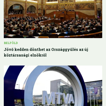
BELFÖLD
Jövő kedden dönthet az Országgyűlés az új
köztársasági elnökről