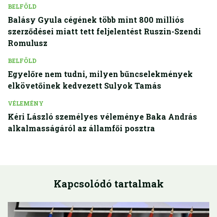
BELFÖLD
Balásy Gyula cégének több mint 800 milliós
szerződései miatt tett feljelentést Ruszin-Szendi
Romulusz
BELFÖLD
Egyelőre nem tudni, milyen bűncselekmények
elkövetőinek kedvezett Sulyok Tamás
VÉLEMÉNY
Kéri László személyes véleménye Baka András
alkalmasságáról az államfői posztra
Kapcsolódó tartalmak