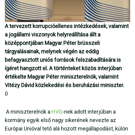
A tervezett korrupcióellenes intézkedések, valamint
a jogállami viszonyok helyreállítása állt a
középpontjában Magyar Péter brüsszeli
tárgyalásainak, melynek végén az eddig
befagyasztott uniós források felszabadítására is
ígéret hangzott el. A történteket közös interjúban
értékelte Magyar Péter miniszterelnök, valamint
Vitézy Dávid közlekedési és beruházási miniszter.
0
A miniszterelnök a
HVG
-nek adott interjúban a
kormány egyik első nagy sikerének nevezte az
Európai Unióval tető alá hozott megállapodást, külön