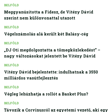
BELFÖLD
Meggyanúsította a Fidesz, de Vitézy Dávid
szerint nem különvonattal utazott
BELFÖLD
Végelszámolás alá került két Balásy-cég
BELFÖLD
„DJ Oti megdolgoztatta a tömegközlekedést” –
nagy változásokat jelentett be Vitézy Dávid
BELFÖLD
Vitézy Dávid bejelentette: indulhatnak a 3550
milliárdos vasútfejlesztés
BELFÖLD
Végleg lehúzhatja a rollót a Basket Plus?
BELFÖLD
Távozik a Corvinusról az egyetemi vezető, aki egy