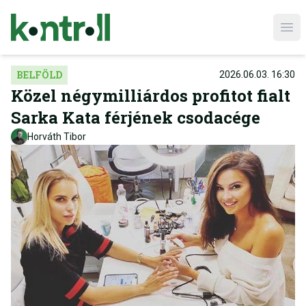
Ope
BELFÖLD
2026.06.03. 16:30
Közel négymilliárdos profitot fialt
Sarka Kata férjének csodacége
Horváth Tibor