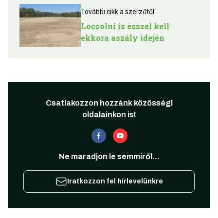
További cikk a szerzőtől:
Locsolni is ésszel kell
ekkora aszály idején
Csatlakozzon hozzánk közösségi
oldalainkon is!
Ne maradjon le semmiről...
Iratkozzon fel hírlevelünkre