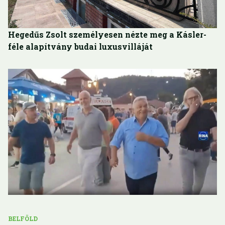
BELFÖLD
Hegedűs Zsolt személyesen nézte meg a Kásler-
féle alapítvány budai luxusvilláját
BELFÖLD