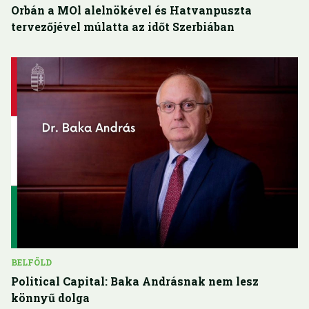
Orbán a MOl alelnökével és Hatvanpuszta
tervezőjével múlatta az időt Szerbiában
BELFÖLD
Political Capital: Baka Andrásnak nem lesz
könnyű dolga