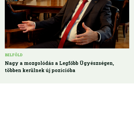
BELFÖLD
Nagy a mozgolódás a Legfőbb Ügyészségen,
többen kerülnek új pozícióba