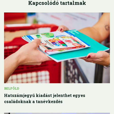
Kapcsolódó tartalmak
BELFÖLD
Hatszámjegyű kiadást jelenthet egyes
családoknak a tanévkezdés