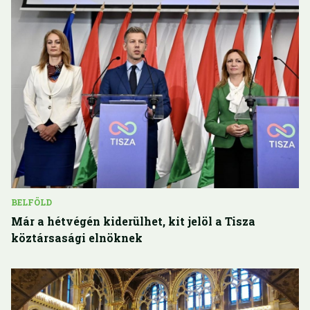
BELFÖLD
Már a hétvégén kiderülhet, kit jelöl a Tisza
köztársasági elnöknek