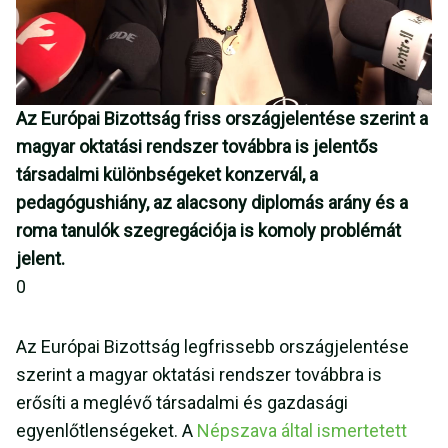
Az Európai Bizottság friss országjelentése szerint a
magyar oktatási rendszer továbbra is jelentős
társadalmi különbségeket konzervál, a
pedagógushiány, az alacsony diplomás arány és a
roma tanulók szegregációja is komoly problémát
jelent.
0
Az Európai Bizottság legfrissebb országjelentése
szerint a magyar oktatási rendszer továbbra is
erősíti a meglévő társadalmi és gazdasági
egyenlőtlenségeket. A
Népszava által ismertetett