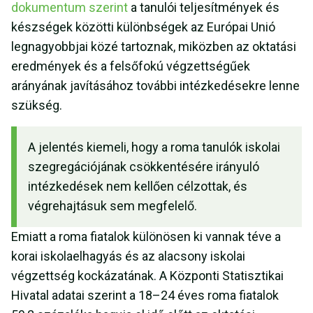
dokumentum szerint
a tanulói teljesítmények és
készségek közötti különbségek az Európai Unió
legnagyobbjai közé tartoznak, miközben az oktatási
eredmények és a felsőfokú végzettségűek
arányának javításához további intézkedésekre lenne
szükség.
A jelentés kiemeli, hogy a roma tanulók iskolai
szegregációjának csökkentésére irányuló
intézkedések nem kellően célzottak, és
végrehajtásuk sem megfelelő.
Emiatt a roma fiatalok különösen ki vannak téve a
korai iskolaelhagyás és az alacsony iskolai
végzettség kockázatának. A Központi Statisztikai
Hivatal adatai szerint a 18–24 éves roma fiatalok