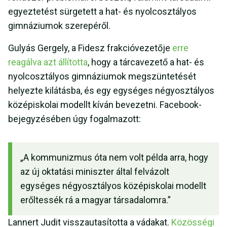
egyeztetést sürgetett a hat- és nyolcosztályos
gimnáziumok szerepéről.
Gulyás Gergely, a Fidesz frakcióvezetője
erre
reagálva azt állította
, hogy a tárcavezető a hat- és
nyolcosztályos gimnáziumok megszüntetését
helyezte kilátásba, és egy egységes négyosztályos
középiskolai modellt kíván bevezetni. Facebook-
bejegyzésében úgy fogalmazott:
„A kommunizmus óta nem volt példa arra, hogy
az új oktatási miniszter által felvázolt
egységes négyosztályos középiskolai modellt
erőltessék rá a magyar társadalomra.”
Lannert Judit visszautasította a vádakat.
Közösségi