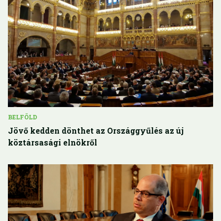
BELFÖLD
Jövő kedden dönthet az Országgyűlés az új
köztársasági elnökről