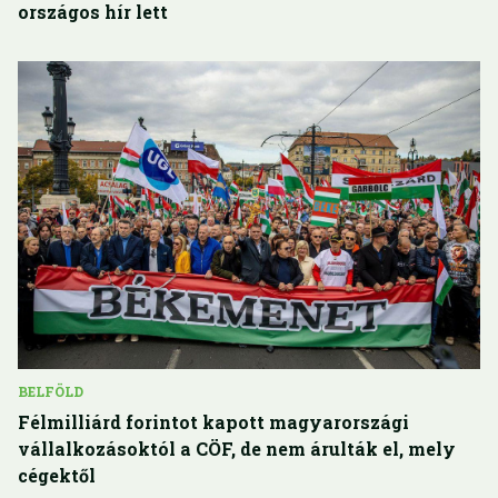
országos hír lett
BELFÖLD
Félmilliárd forintot kapott magyarországi
vállalkozásoktól a CÖF, de nem árulták el, mely
cégektől