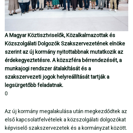
A Magyar Köztisztviselők, Közalkalmazottak és
Közszolgálati Dolgozók Szakszervezetének elnöke
szerint az új kormány nyitottabbnak mutatkozik az
érdekegyeztetésre. A közszféra bérrendezését, a
munkajogi rendszer átalakítását és a
szakszervezeti jogok helyreállítását tartják a
legsürgetőbb feladatnak.
0
Az új kormány megalakulása után megkezdődtek az
első kapcsolatfelvételek a közszolgálati dolgozókat
képviselő szakszervezetek és a kormányzat között.