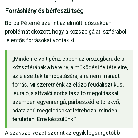
Forráshiány és bérfeszültség
Boros Péterné szerint az elmúlt időszakban
problémát okozott, hogy a közszolgálati szférából
jelentős forrásokat vontak ki.
„Mindenre volt pénz ebben az országban, de a
közszférának a béreire, a működési feltételeire,
az elesettek támogatására, arra nem maradt
forrás. Mi szeretnénk az előző feudalisztikus,
leuraló, alattvalói sorba taszító megoldással
szemben egyenrangú, párbeszédre törekvő,
adatalapú megoldásokat létrehozni minden
területen. Erre készülünk.”
A szakszervezet szerint az egyik legsürgetőbb