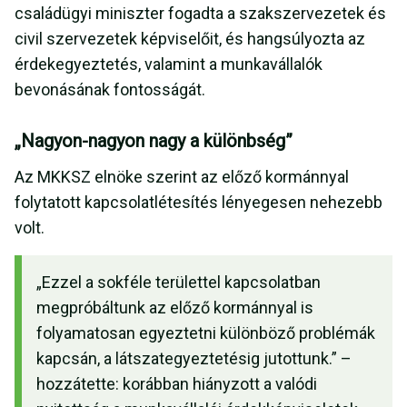
családügyi miniszter fogadta a szakszervezetek és
civil szervezetek képviselőit, és hangsúlyozta az
érdekegyeztetés, valamint a munkavállalók
bevonásának fontosságát.
„Nagyon-nagyon nagy a különbség”
Az MKKSZ elnöke szerint az előző kormánnyal
folytatott kapcsolatlétesítés lényegesen nehezebb
volt.
„Ezzel a sokféle területtel kapcsolatban
megpróbáltunk az előző kormánnyal is
folyamatosan egyeztetni különböző problémák
kapcsán, a látszategyeztetésig jutottunk.” –
hozzátette: korábban hiányzott a valódi