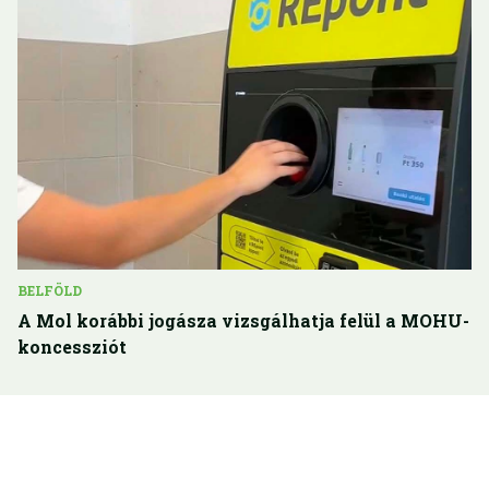
BELFÖLD
A Mol korábbi jogásza vizsgálhatja felül a MOHU-
koncessziót