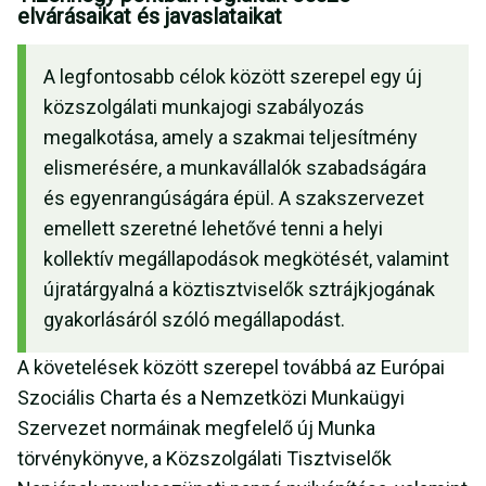
elvárásaikat és javaslataikat
A legfontosabb célok között szerepel egy új
közszolgálati munkajogi szabályozás
megalkotása, amely a szakmai teljesítmény
elismerésére, a munkavállalók szabadságára
és egyenrangúságára épül. A szakszervezet
emellett szeretné lehetővé tenni a helyi
kollektív megállapodások megkötését, valamint
újratárgyalná a köztisztviselők sztrájkjogának
gyakorlásáról szóló megállapodást.
A követelések között szerepel továbbá az Európai
Szociális Charta és a Nemzetközi Munkaügyi
Szervezet normáinak megfelelő új Munka
törvénykönyve, a Közszolgálati Tisztviselők