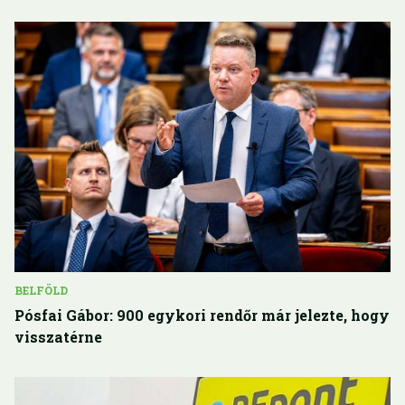
BELFÖLD
Pósfai Gábor: 900 egykori rendőr már jelezte, hogy
visszatérne