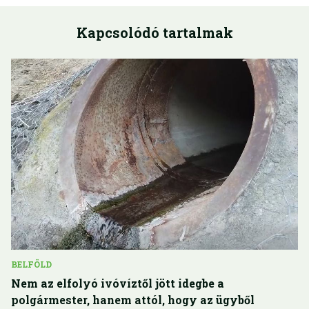
Kapcsolódó tartalmak
BELFÖLD
Nem az elfolyó ivóvíztől jött idegbe a
polgármester, hanem attól, hogy az ügyből