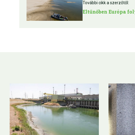
További cikk a szerzőtől:
Eltűnőben Európa fol