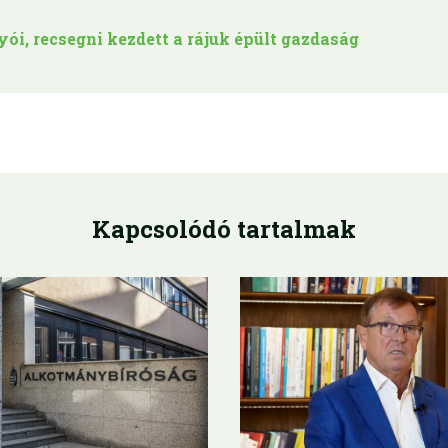
yói, recsegni kezdett a rájuk épült gazdaság
Kapcsolódó tartalmak