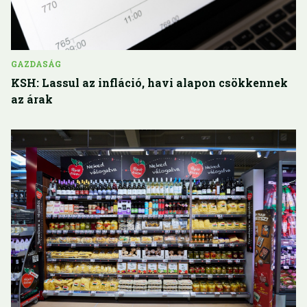
GAZDASÁG
KSH: Lassul az infláció, havi alapon csökkennek
az árak