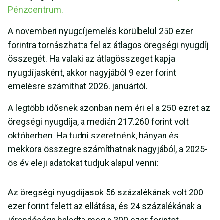
Pénzcentrum.
A novemberi nyugdíjemelés körülbelül 250 ezer
forintra tornászhatta fel az átlagos öregségi nyugdíj
összegét. Ha valaki az átlagösszeget kapja
nyugdíjasként, akkor nagyjából 9 ezer forint
emelésre számíthat 2026. januártól.
A legtöbb idősnek azonban nem éri el a 250 ezret az
öregségi nyugdíja, a medián 217.260 forint volt
októberben. Ha tudni szeretnénk, hányan és
mekkora összegre számíthatnak nagyjából, a 2025-
ös év eleji adatokat tudjuk alapul venni:
Az öregségi nyugdíjasok 56 százalékának volt 200
ezer forint felett az ellátása, és 24 százalékának a
járandósága haladta meg a 300 ezer forintot.