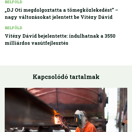
BELFÖLD
„DJ Oti megdolgoztatta a tömegközlekedést” –
nagy változásokat jelentett be Vitézy Dávid
BELFÖLD
Vitézy Dávid bejelentette: indulhatnak a 3550
milliárdos vasútfejlesztés
Kapcsolódó tartalmak