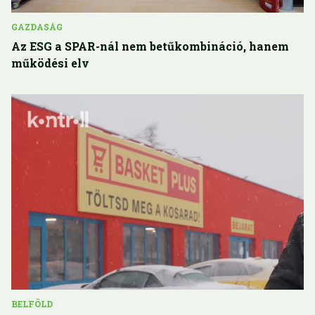
GAZDASÁG
Az ESG a SPAR-nál nem betűkombináció, hanem
működési elv
BELFÖLD