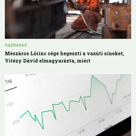
GAZDASÁG
Mészáros Lőrinc cége hegeszti a vasúti síneket,
Vitézy Dávid elmagyarázta, miért