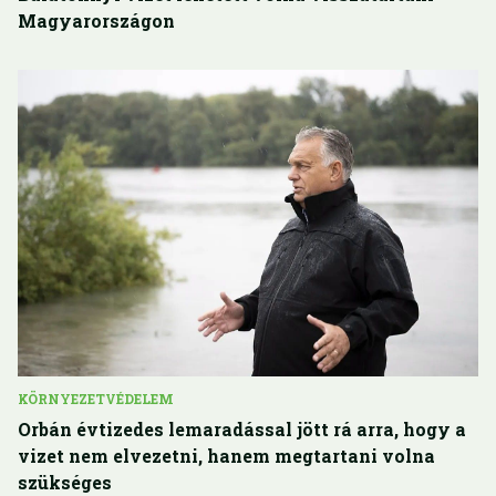
Magyarországon
KÖRNYEZETVÉDELEM
Orbán évtizedes lemaradással jött rá arra, hogy a
vizet nem elvezetni, hanem megtartani volna
szükséges