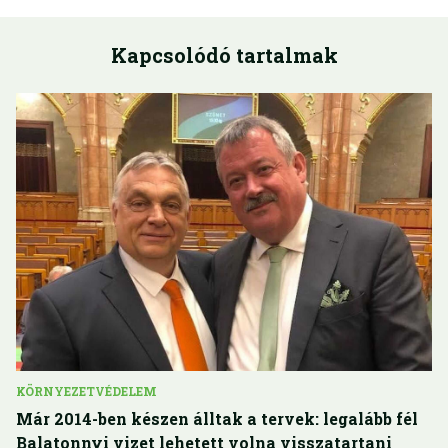
Kapcsolódó tartalmak
KÖRNYEZETVÉDELEM
Már 2014-ben készen álltak a tervek: legalább fél
Balatonnyi vizet lehetett volna visszatartani