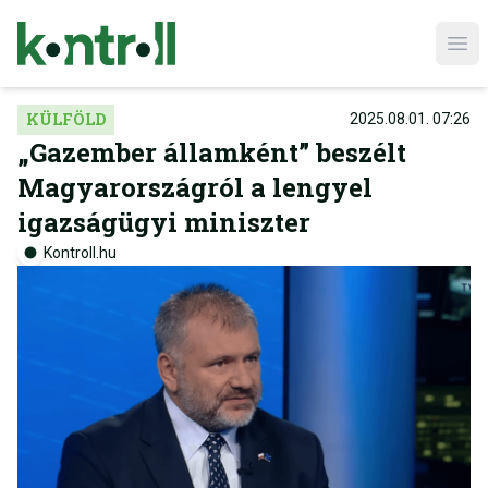
Ope
KÜLFÖLD
2025.08.01. 07:26
„Gazember államként” beszélt
Magyarországról a lengyel
igazságügyi miniszter
Kontroll.hu