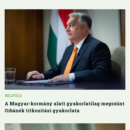
BELFÖLD
A Magyar-kormány alatt gyakorlatilag megszűnt
Orbánék titkosítási gyakorlata