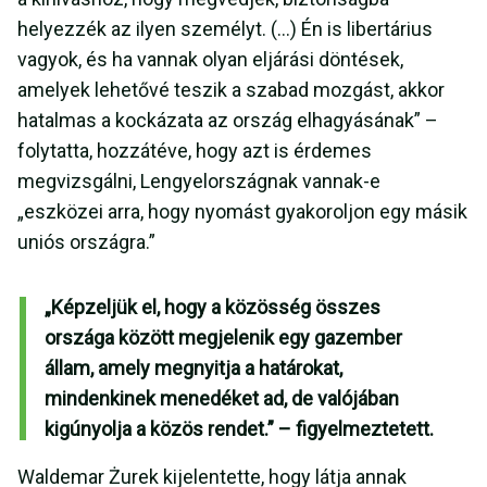
helyezzék az ilyen személyt. (...) Én is libertárius
vagyok, és ha vannak olyan eljárási döntések,
amelyek lehetővé teszik a szabad mozgást, akkor
hatalmas a kockázata az ország elhagyásának” –
folytatta, hozzátéve, hogy azt is érdemes
megvizsgálni, Lengyelországnak vannak-e
„eszközei arra, hogy nyomást gyakoroljon egy másik
uniós országra.”
„Képzeljük el, hogy a közösség összes
országa között megjelenik egy gazember
állam, amely megnyitja a határokat,
mindenkinek menedéket ad, de valójában
kigúnyolja a közös rendet.” – figyelmeztetett.
Waldemar Żurek kijelentette, hogy látja annak