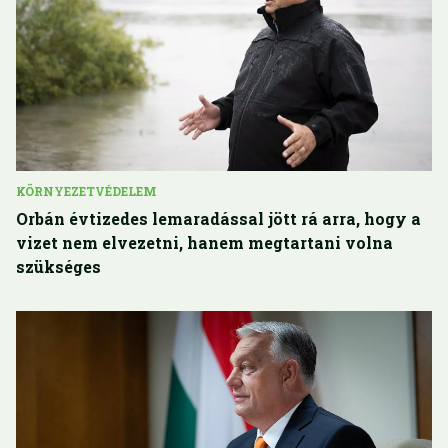
KÖRNYEZETVÉDELEM
Orbán évtizedes lemaradással jött rá arra, hogy a
vizet nem elvezetni, hanem megtartani volna
szükséges