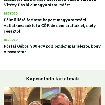
Vitézy Dávid elmagyarázta, miért
BELFÖLD
Félmilliárd forintot kapott magyarországi
vállalkozásoktól a CÖF, de nem árulták el, mely
cégektől
BELFÖLD
Pósfai Gábor: 900 egykori rendőr már jelezte, hogy
visszatérne
Kapcsolódó tartalmak