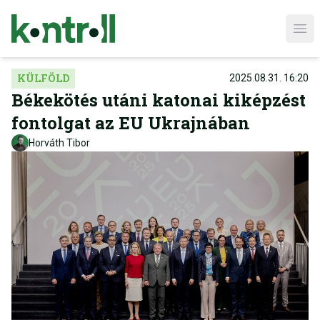
Ope
KÜLFÖLD
2025.08.31. 16:20
Békekötés utáni katonai kiképzést
fontolgat az EU Ukrajnában
Horváth Tibor