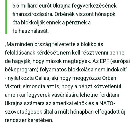
6,6 milliárd eurót Ukrajna fegyverkezésének
finanszírozására. Orbénék viszont hónapok
óta blokkolják ennek a pénznek a
felhasználását.
„Ma minden ország felvetette a blokkolás
feloldásának kérdését, nem kell részt venni benne,
de hagyják, hogy mások megtegyék. Az EPF (európai
békeprogram) folyamatos blokkolása nem indokolt”
- nyilatkozta Callas, aki hogy meggyőzze Orbán
Viktort, elmondta azt is, hogy a pénzt közvetlenül
amerikai fegyverek vásárlására lehetne fordítani
Ukrajna számára az amerikai elnök és a NATO-
szövetségesek által a múlt hónapban elfogadott új
rendszer keretében.