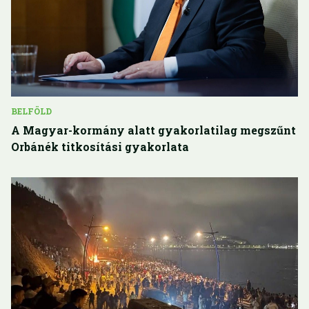
BELFÖLD
A Magyar-kormány alatt gyakorlatilag megszűnt
Orbánék titkosítási gyakorlata