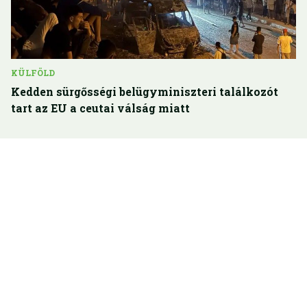
KÜLFÖLD
Kedden sürgősségi belügyminiszteri találkozót
tart az EU a ceutai válság miatt