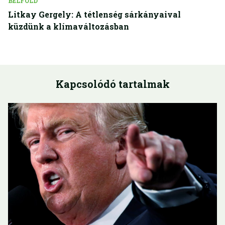
BELFÖLD
Litkay Gergely: A tétlenség sárkányaival
küzdünk a klímaváltozásban
Kapcsolódó tartalmak