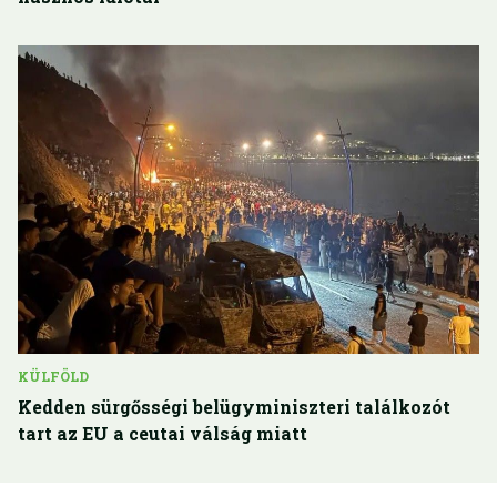
KÜLFÖLD
Kedden sürgősségi belügyminiszteri találkozót
tart az EU a ceutai válság miatt