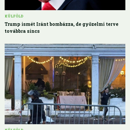
KÜLFÖLD
Trump ismét Iránt bombázza, de győzelmi terve
továbbra sincs