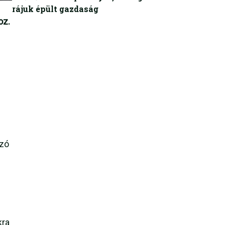
rájuk épült gazdaság
oz.
ozó
l
kra