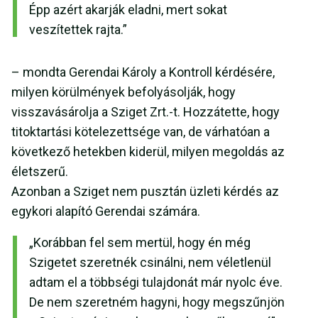
Épp azért akarják eladni, mert sokat
veszítettek rajta.”
– mondta Gerendai Károly a Kontroll kérdésére,
milyen körülmények befolyásolják, hogy
visszavásárolja a Sziget Zrt.-t. Hozzátette, hogy
titoktartási kötelezettsége van, de várhatóan a
következő hetekben kiderül, milyen megoldás az
életszerű.
Azonban a Sziget nem pusztán üzleti kérdés az
egykori alapító Gerendai számára.
„Korábban fel sem mertül, hogy én még
Szigetet szeretnék csinálni, nem véletlenül
adtam el a többségi tulajdonát már nyolc éve.
De nem szeretném hagyni, hogy megszűnjön