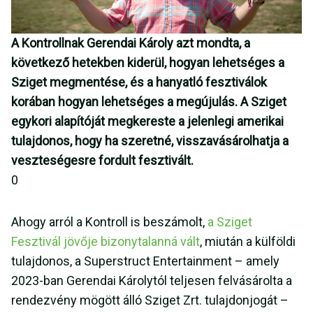
A Kontrollnak Gerendai Károly azt mondta, a
következő hetekben kiderül, hogyan lehetséges a
Sziget megmentése, és a hanyatló fesztiválok
korában hogyan lehetséges a megújulás. A Sziget
egykori alapítóját megkereste a jelenlegi amerikai
tulajdonos, hogy ha szeretné, visszavásárolhatja a
veszteségesre fordult fesztivált.
0
Ahogy arról a Kontroll is beszámolt,
a Sziget
Fesztivál jövője bizonytalanná vált
, miután a külföldi
tulajdonos, a Superstruct Entertainment – amely
2023-ban Gerendai Károlytól teljesen felvásárolta a
rendezvény mögött álló Sziget Zrt. tulajdonjogát –