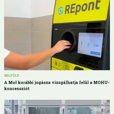
BELFÖLD
A Mol korábbi jogásza vizsgálhatja felül a MOHU-
koncessziót