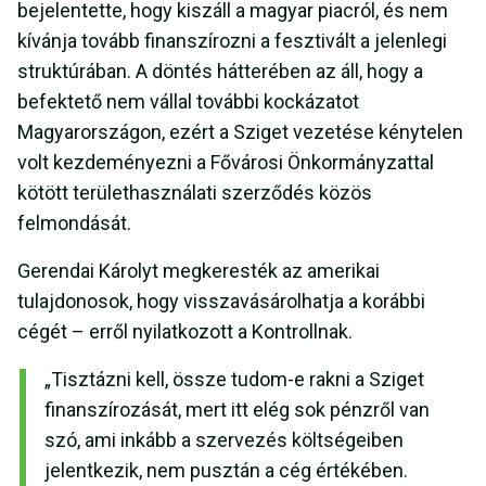
bejelentette, hogy kiszáll a magyar piacról, és nem
kívánja tovább finanszírozni a fesztivált a jelenlegi
struktúrában. A döntés hátterében az áll, hogy a
befektető nem vállal további kockázatot
Magyarországon, ezért a Sziget vezetése kénytelen
volt kezdeményezni a Fővárosi Önkormányzattal
kötött területhasználati szerződés közös
felmondását.
Gerendai Károlyt megkeresték az amerikai
tulajdonosok, hogy visszavásárolhatja a korábbi
cégét – erről nyilatkozott a Kontrollnak.
„Tisztázni kell, össze tudom-e rakni a Sziget
finanszírozását, mert itt elég sok pénzről van
szó, ami inkább a szervezés költségeiben
jelentkezik, nem pusztán a cég értékében.