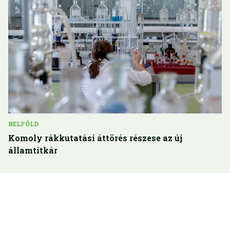
BELFÖLD
Komoly rákkutatási áttörés részese az új
államtitkár