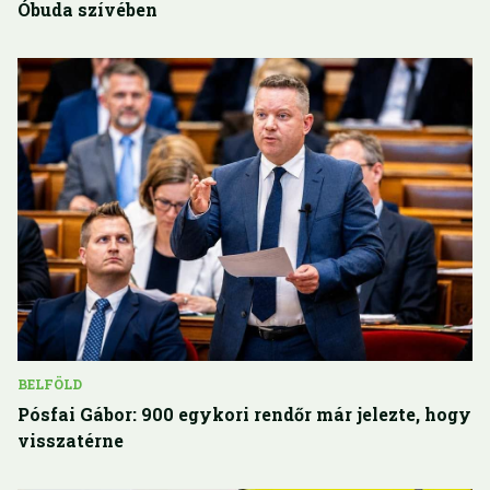
Óbuda szívében
BELFÖLD
Pósfai Gábor: 900 egykori rendőr már jelezte, hogy
visszatérne