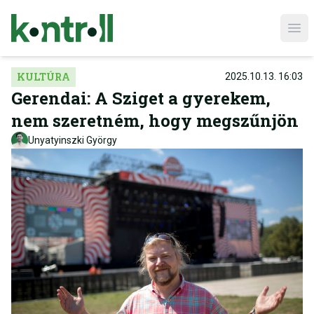
Ope
KULTÚRA
2025.10.13. 16:03
Gerendai: A Sziget a gyerekem,
nem szeretném, hogy megszűnjön
Unyatyinszki György