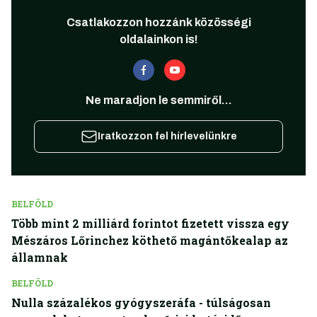
Csatlakozzon hozzánk közösségi
oldalainkon is!
Ne maradjon le semmiről...
Iratkozzon fel hírlevelünkre
BELFÖLD
Több mint 2 milliárd forintot fizetett vissza egy
Mészáros Lőrinchez köthető magántőkealap az
államnak
BELFÖLD
Nulla százalékos gyógyszeráfa - túlságosan