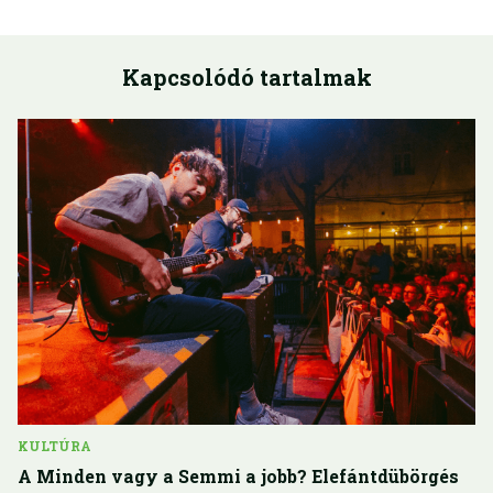
Kapcsolódó tartalmak
KULTÚRA
A Minden vagy a Semmi a jobb? Elefántdübörgés