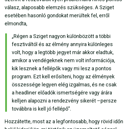
válasz, alaposabb elemzés szükséges. A Sziget
esetében hasonló gondokat merültek fel, erről
elmondta,
„Régen a Sziget nagyon különbözött a többi
fesztiváltól és az élmény annyira különleges
volt, hogy a legtöbb jegyet már akkor eladtuk,
amikor a vendégeknek nem volt információja,
kik lesznek a fellépők vagy mi lesz a pontos
program. Ezt kell erősíteni, hogy az élmények
összessége legyen elég izgalmas, és ne csak
a headliner előadók ismertségére vagy árára
kelljen alapozni a rendezvény sikerét –persze
továbbra is kell jó fellépő”.
Hozzátette, most az a legfontosabb, hogy rövid időn