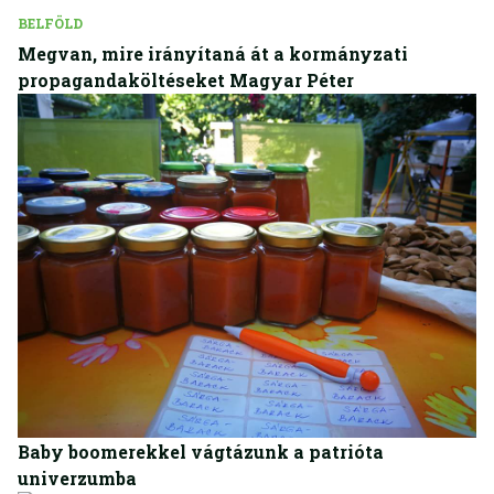
BELFÖLD
Megvan, mire irányítaná át a kormányzati
propagandaköltéseket Magyar Péter
VÉLEMÉNY
Baby boomerekkel vágtázunk a patrióta
univerzumba