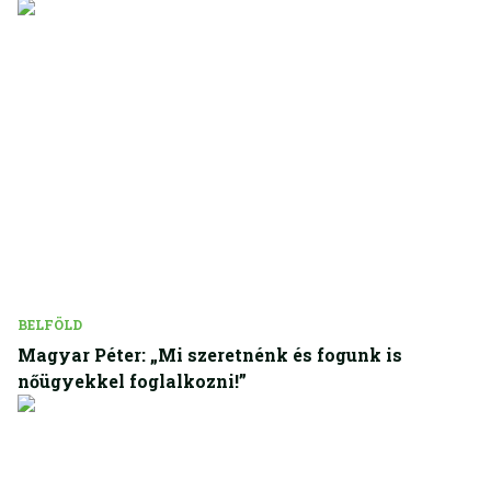
BELFÖLD
Magyar Péter: „Mi szeretnénk és fogunk is
nőügyekkel foglalkozni!”