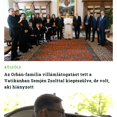
KÜLFÖLD
Az Orbán-familia villámlátogatást tett a
Vatikánban Semjén Zsolttal kiegészülve, de volt,
aki hiányzott