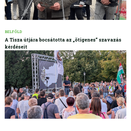
BELFÖLD
A Tisza útjára bocsátotta az „ötigenes” szavazás
kérdéseit