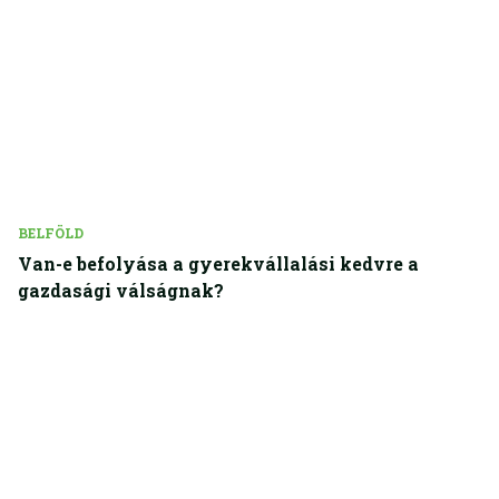
BELFÖLD
Van-e befolyása a gyerekvállalási kedvre a
gazdasági válságnak?