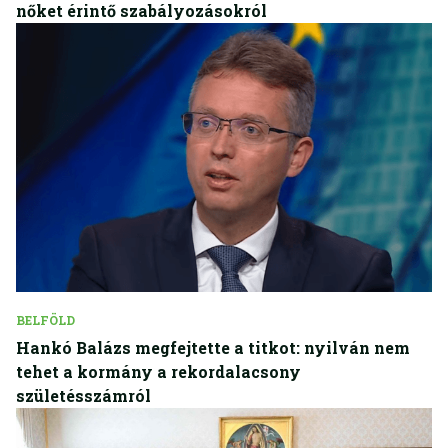
nőket érintő szabályozásokról
BELFÖLD
Hankó Balázs megfejtette a titkot: nyilván nem
tehet a kormány a rekordalacsony
születésszámról