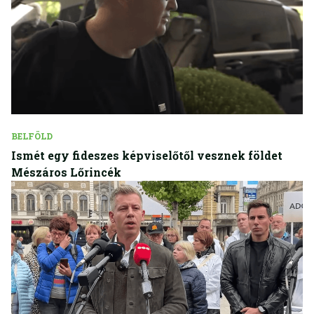
BELFÖLD
Ismét egy fideszes képviselőtől vesznek földet
Mészáros Lőrincék