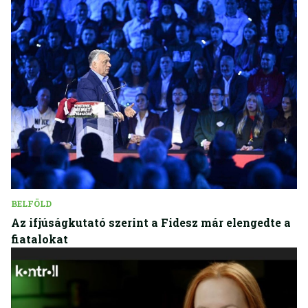
BELFÖLD
Az ifjúságkutató szerint a Fidesz már elengedte a
fiatalokat