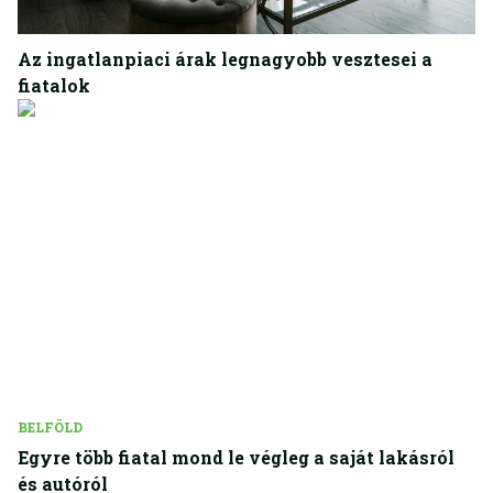
GAZDASÁG
Az ingatlanpiaci árak legnagyobb vesztesei a
fiatalok
BELFÖLD
Egyre több fiatal mond le végleg a saját lakásról
és autóról