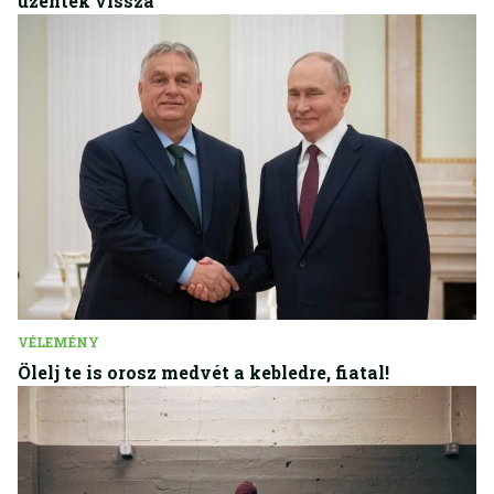
üzentek vissza
VÉLEMÉNY
Ölelj te is orosz medvét a kebledre, fiatal!