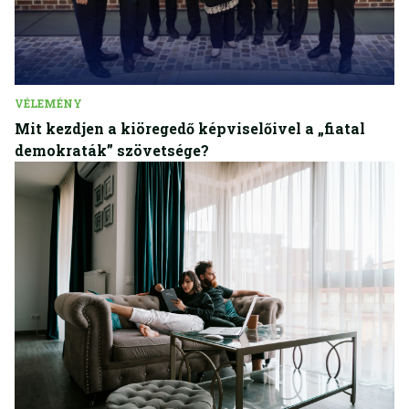
VÉLEMÉNY
Mit kezdjen a kiöregedő képviselőivel a „fiatal
demokraták” szövetsége?