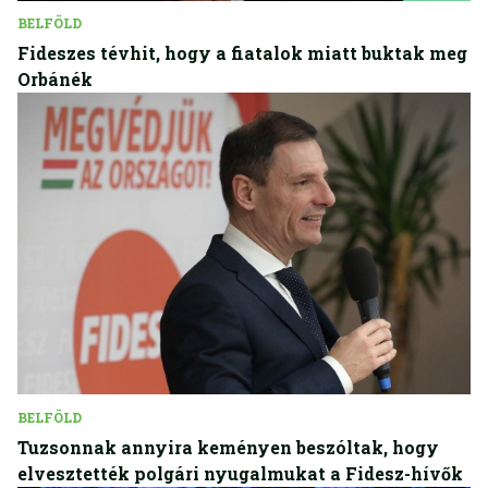
BELFÖLD
Fideszes tévhit, hogy a fiatalok miatt buktak meg
Orbánék
BELFÖLD
Tuzsonnak annyira keményen beszóltak, hogy
elvesztették polgári nyugalmukat a Fidesz-hívők