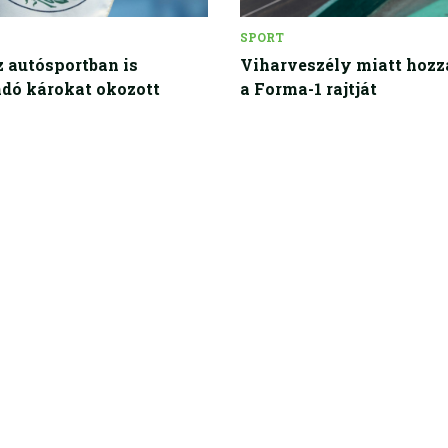
SPORT
 autósportban is
Viharveszély miatt hozz
dó károkat okozott
a Forma-1 rajtját