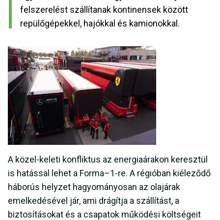
felszerelést szállítanak kontinensek között
repülőgépekkel, hajókkal és kamionokkal.
A közel-keleti konfliktus az energiaárakon keresztül
is hatással lehet a Forma–1-re. A régióban kiéleződő
háborús helyzet hagyományosan az olajárak
emelkedésével jár, ami drágítja a szállítást, a
biztosításokat és a csapatok működési költségeit