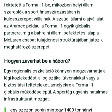
fektetett a Forma–1-be, miközben helyi állami
szereplők a sport finanszírozásában is
kulcsszerepet vállalnak. A szaúdi állami olajvállalat,
az Aramco például a Forma–1 egyik globális
partnere, míg a bahreini állami befektetési alap a
McLaren csapat tulajdonosi struktúrájában játszik
meghatározó szerepet.
Hogyan zavarhat be a háború?
Egy regionális eszkaláció könnyen megzavarhatja a
légi közlekedést, a logisztikai útvonalakat vagy a
biztosítási feltételeket, amelyekre a Forma–1
globális működése épül. A sportág ugyanis hatalmas
infrastruktúrát mozgat:
egy szezon során mintegy 1400 tonnányi