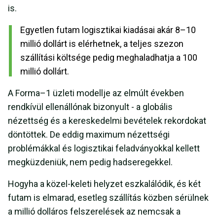
is.
Egyetlen futam logisztikai kiadásai akár 8–10
millió dollárt is elérhetnek, a teljes szezon
szállítási költsége pedig meghaladhatja a 100
millió dollárt.
A Forma–1 üzleti modellje az elmúlt években
rendkívül ellenállónak bizonyult - a globális
nézettség és a kereskedelmi bevételek rekordokat
döntöttek. De eddig maximum nézettségi
problémákkal és logisztikai feladványokkal kellett
megküzdeniük, nem pedig hadseregekkel.
Hogyha a közel-keleti helyzet eszkalálódik, és két
futam is elmarad, esetleg szállítás közben sérülnek
a millió dolláros felszerelések az nemcsak a