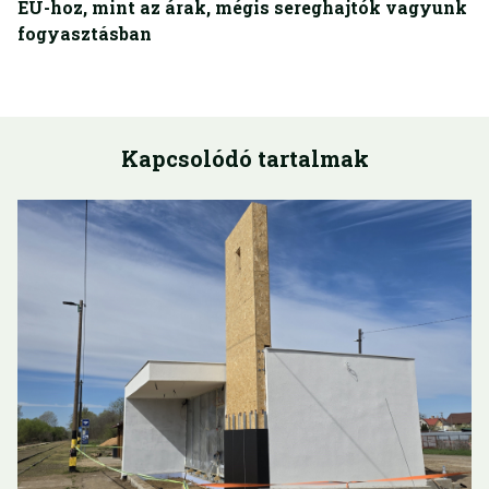
EU-hoz, mint az árak, mégis sereghajtók vagyunk
fogyasztásban
Kapcsolódó tartalmak