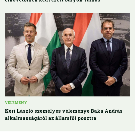
VÉLEMÉNY
Kéri László személyes véleménye Baka András
alkalmasságáról az államfői posztra