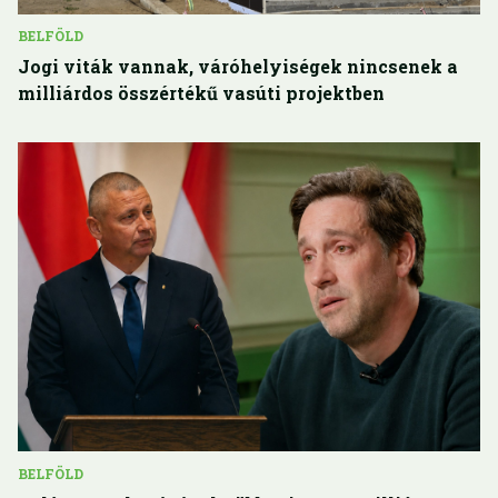
BELFÖLD
Jogi viták vannak, váróhelyiségek nincsenek a
milliárdos összértékű vasúti projektben
BELFÖLD