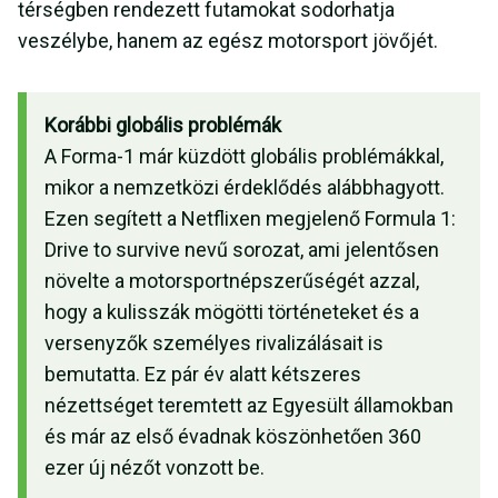
térségben rendezett futamokat sodorhatja
veszélybe, hanem az egész motorsport jövőjét.
Korábbi globális problémák
A Forma-1 már küzdött globális problémákkal,
mikor a nemzetközi érdeklődés alábbhagyott.
Ezen segített a Netflixen megjelenő Formula 1:
Drive to survive nevű sorozat, ami jelentősen
növelte a motorsportnépszerűségét azzal,
hogy a kulisszák mögötti történeteket és a
versenyzők személyes rivalizálásait is
bemutatta. Ez pár év alatt kétszeres
nézettséget teremtett az Egyesült államokban
és már az első évadnak köszönhetően 360
ezer új nézőt vonzott be.