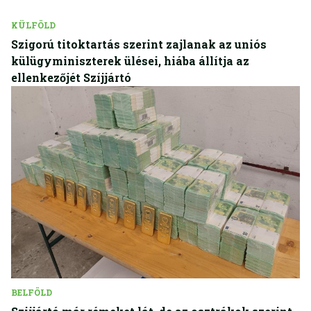
KÜLFÖLD
Szigorú titoktartás szerint zajlanak az uniós
külügyminiszterek ülései, hiába állítja az
ellenkezőjét Szíjjártó
BELFÖLD