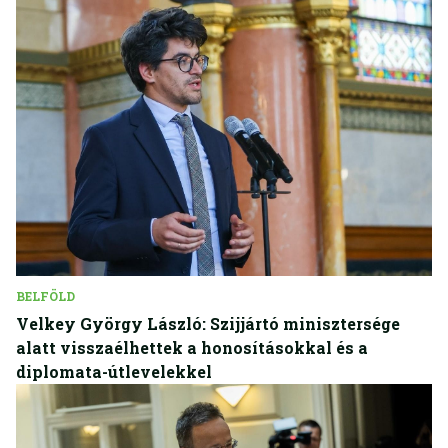
BELFÖLD
Velkey György László: Szijjártó minisztersége
alatt visszaélhettek a honosításokkal és a
diplomata-útlevelekkel