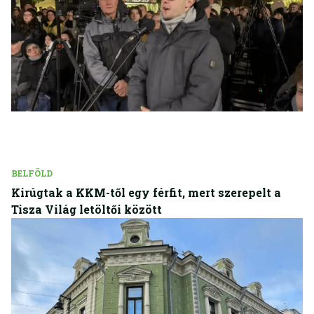
BELFÖLD
Kirúgtak a KKM-től egy férfit, mert szerepelt a
Tisza Világ letöltői között