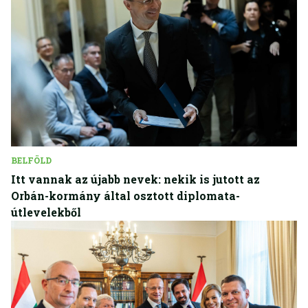
BELFÖLD
Itt vannak az újabb nevek: nekik is jutott az
Orbán-kormány által osztott diplomata-
útlevelekből