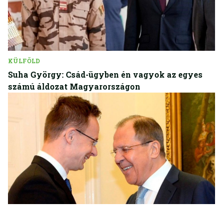
KÜLFÖLD
Suha György: Csád-ügyben én vagyok az egyes
számú áldozat Magyarországon