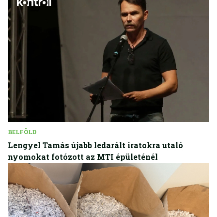
BELFÖLD
Lengyel Tamás újabb ledarált iratokra utaló
nyomokat fotózott az MTI épületénél