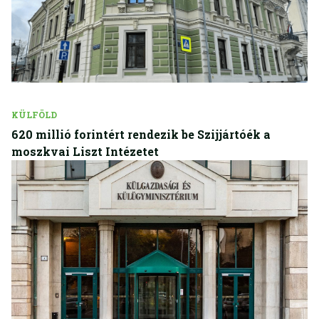
KÜLFÖLD
620 millió forintért rendezik be Szijjártóék a
moszkvai Liszt Intézetet