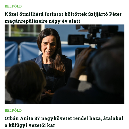
BELFÖLD
Közel ötmilliárd forintot költöttek Szijjártó Péter
magánrepüléseire négy év alatt
BELFÖLD
Orbán Anita 37 nagykövetet rendel haza, átalakul
a külügyi vezetői kar