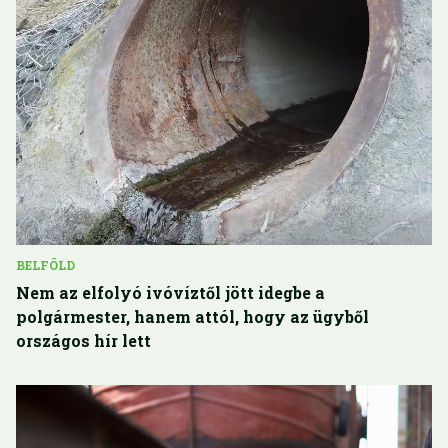
BELFÖLD
Nem az elfolyó ivóvíztől jött idegbe a
polgármester, hanem attól, hogy az ügyből
országos hír lett