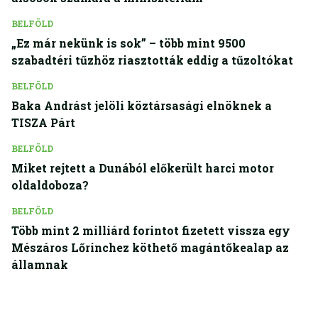
BELFÖLD
„Ez már nekünk is sok” – több mint 9500
szabadtéri tűzhöz riasztották eddig a tűzoltókat
BELFÖLD
Baka Andrást jelöli köztársasági elnöknek a
TISZA Párt
BELFÖLD
Miket rejtett a Dunából előkerült harci motor
oldaldoboza?
BELFÖLD
Több mint 2 milliárd forintot fizetett vissza egy
Mészáros Lőrinchez köthető magántőkealap az
államnak