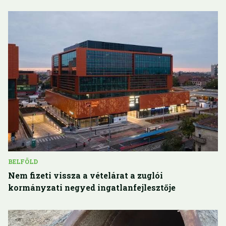
BELFÖLD
Nem fizeti vissza a vételárat a zuglói
kormányzati negyed ingatlanfejlesztője