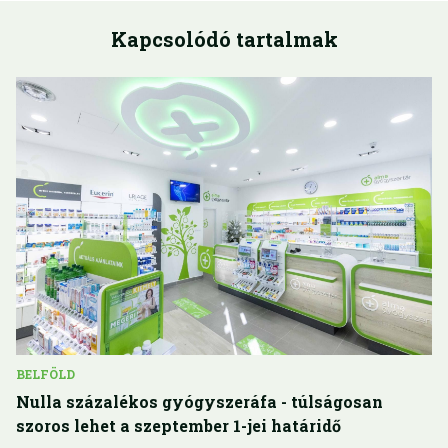
Kapcsolódó tartalmak
BELFÖLD
Nulla százalékos gyógyszeráfa - túlságosan
szoros lehet a szeptember 1-jei határidő