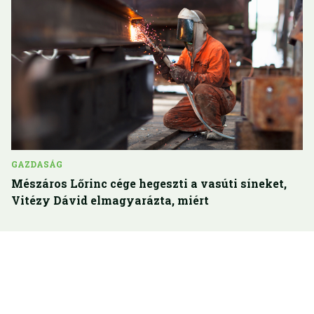
GAZDASÁG
Mészáros Lőrinc cége hegeszti a vasúti síneket,
Vitézy Dávid elmagyarázta, miért