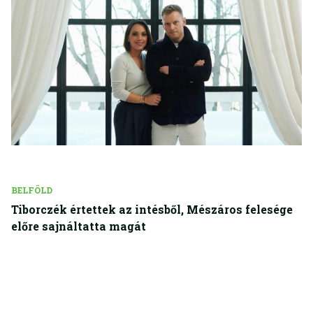
BELFÖLD
Tiborczék értettek az intésből, Mészáros felesége
előre sajnáltatta magát