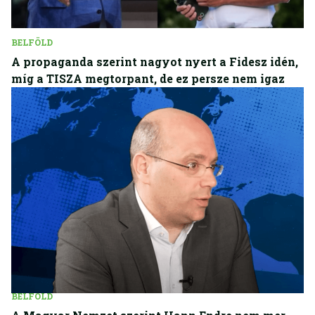
BELFÖLD
A propaganda szerint nagyot nyert a Fidesz idén,
míg a TISZA megtorpant, de ez persze nem igaz
BELFÖLD