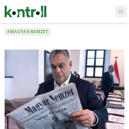
Ope
#
MAGYAR NEMZET