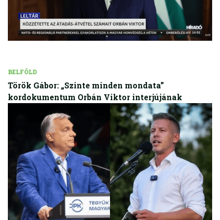
BELFÖLD
Török Gábor: „Szinte minden mondata”
kordokumentum Orbán Viktor interjújának