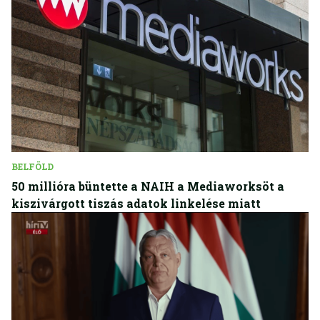
BELFÖLD
50 millióra büntette a NAIH a Mediaworksöt a
kiszivárgott tiszás adatok linkelése miatt