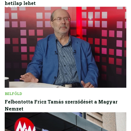
hetilap lehet
BELFÖLD
Felbontotta Fricz Tamás szerződését a Magyar
Nemzet