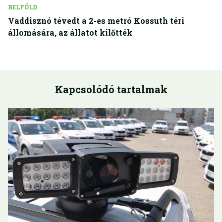
BELFÖLD
Vaddisznó tévedt a 2-es metró Kossuth téri
állomására, az állatot kilőtték
Kapcsolódó tartalmak