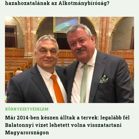
hazahozatalának az Alkotmánybíróság?
KÖRNYEZETVÉDELEM
Már 2014-ben készen álltak a tervek: legalább fél
Balatonnyi vizet lehetett volna visszatartani
Magyarországon