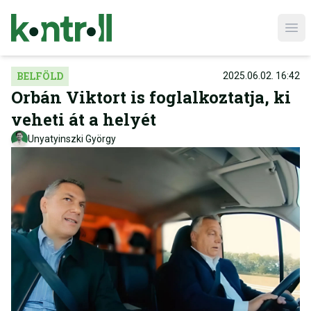
Ope
BELFÖLD
2025.06.02. 16:42
Orbán Viktort is foglalkoztatja, ki
veheti át a helyét
Unyatyinszki György