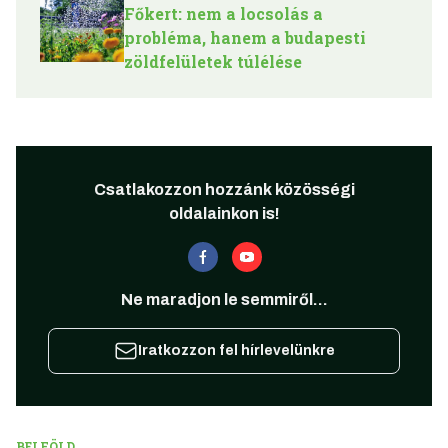
Főkert: nem a locsolás a
probléma, hanem a budapesti
zöldfelületek túlélése
Csatlakozzon hozzánk közösségi
oldalainkon is!
Ne maradjon le semmiről...
Iratkozzon fel hírlevelünkre
BELFÖLD