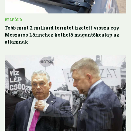
BELFÖLD
Több mint 2 milliárd forintot fizetett vissza egy
Mészáros Lőrinchez köthető magántőkealap az
államnak