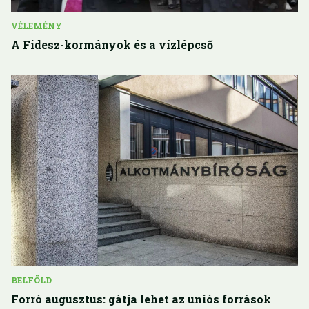
VÉLEMÉNY
A Fidesz-kormányok és a vízlépcső
BELFÖLD
Forró augusztus: gátja lehet az uniós források