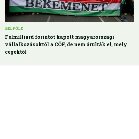
BELFÖLD
Félmilliárd forintot kapott magyarországi
vállalkozásoktól a CÖF, de nem árulták el, mely
cégektől