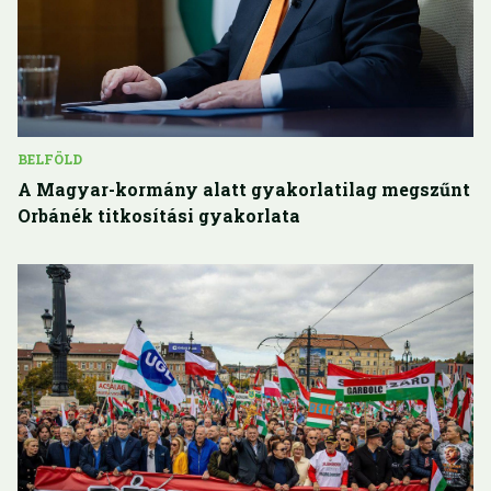
BELFÖLD
A Magyar-kormány alatt gyakorlatilag megszűnt
Orbánék titkosítási gyakorlata