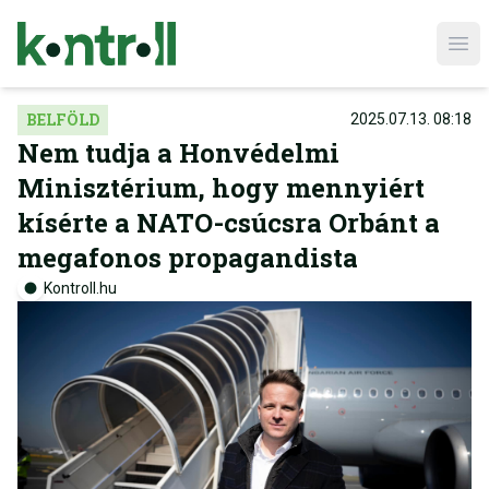
Ope
BELFÖLD
2025.07.13. 08:18
Nem tudja a Honvédelmi
Minisztérium, hogy mennyiért
kísérte a NATO-csúcsra Orbánt a
megafonos propagandista
Kontroll.hu