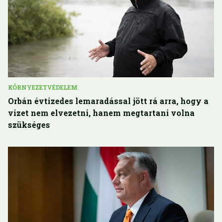
KÖRNYEZETVÉDELEM
Orbán évtizedes lemaradással jött rá arra, hogy a
vizet nem elvezetni, hanem megtartani volna
szükséges