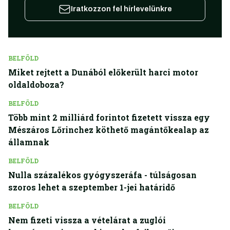
Iratkozzon fel hírlevelünkre
BELFÖLD
Miket rejtett a Dunából előkerült harci motor
oldaldoboza?
BELFÖLD
Több mint 2 milliárd forintot fizetett vissza egy
Mészáros Lőrinchez köthető magántőkealap az
államnak
BELFÖLD
Nulla százalékos gyógyszeráfa - túlságosan
szoros lehet a szeptember 1-jei határidő
BELFÖLD
Nem fizeti vissza a vételárat a zuglói