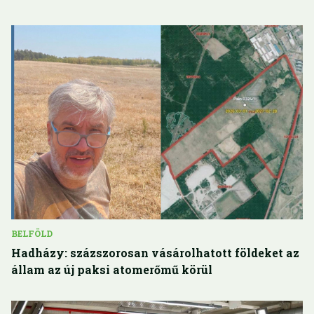
BELFÖLD
Hadházy: százszorosan vásárolhatott földeket az
állam az új paksi atomerőmű körül