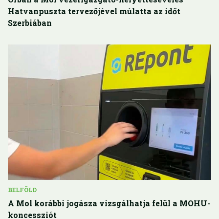
Hatvanpuszta tervezőjével múlatta az időt
Szerbiában
BELFÖLD
A Mol korábbi jogásza vizsgálhatja felül a MOHU-
koncessziót