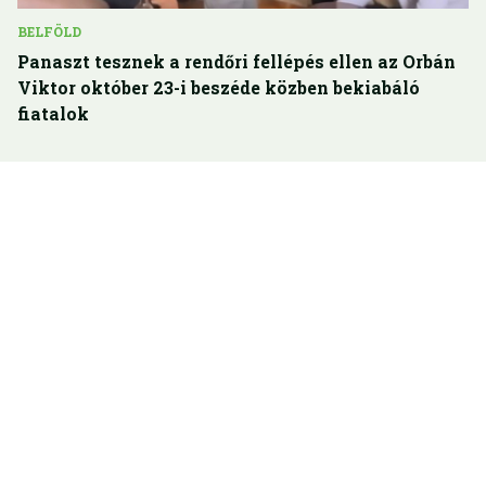
BELFÖLD
Panaszt tesznek a rendőri fellépés ellen az Orbán
Viktor október 23-i beszéde közben bekiabáló
fiatalok