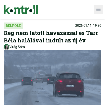
Ope
BELFÖLD
2026.01.11. 19:30
Rég nem látott havazással és Tarr
Béla halálával indult az új év
Virág Sára