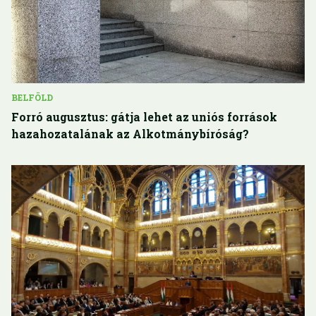
BELFÖLD
Forró augusztus: gátja lehet az uniós források
hazahozatalának az Alkotmánybíróság?