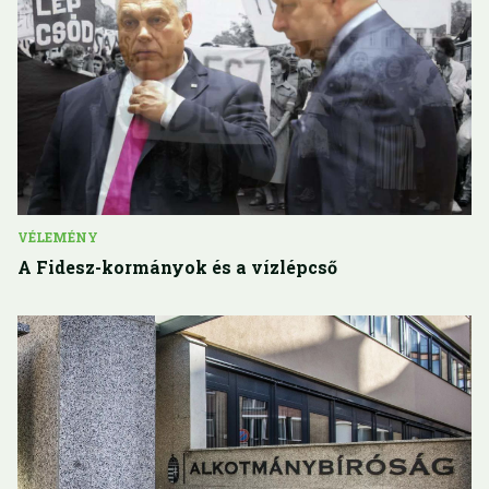
VÉLEMÉNY
A Fidesz-kormányok és a vízlépcső