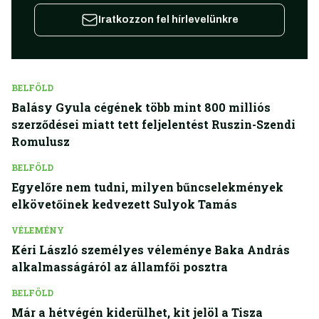
Iratkozzon fel hírlevelünkre
BELFÖLD
Balásy Gyula cégének több mint 800 milliós
szerződései miatt tett feljelentést Ruszin-Szendi
Romulusz
BELFÖLD
Egyelőre nem tudni, milyen bűncselekmények
elkövetőinek kedvezett Sulyok Tamás
VÉLEMÉNY
Kéri László személyes véleménye Baka András
alkalmasságáról az államfői posztra
BELFÖLD
Már a hétvégén kiderülhet, kit jelöl a Tisza