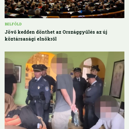
BELFÖLD
Jövő kedden dönthet az Országgyűlés az új
köztársasági elnökről