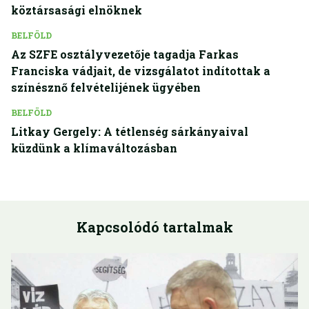
köztársasági elnöknek
BELFÖLD
Az SZFE osztályvezetője tagadja Farkas
Franciska vádjait, de vizsgálatot indítottak a
színésznő felvételijének ügyében
BELFÖLD
Litkay Gergely: A tétlenség sárkányaival
küzdünk a klímaváltozásban
Kapcsolódó tartalmak