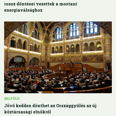
rossz döntései vezettek a mostani
energiaválsághoz
BELFÖLD
Jövő kedden dönthet az Országgyűlés az új
köztársasági elnökről