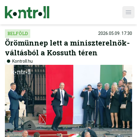
Ope
BELFÖLD
2026.05.09. 17:30
Örömünnep lett a miniszterelnök-
váltásból a Kossuth téren
Kontroll.hu