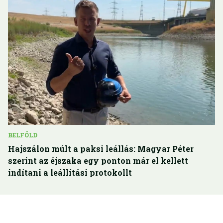
BELFÖLD
Hajszálon múlt a paksi leállás: Magyar Péter
szerint az éjszaka egy ponton már el kellett
indítani a leállítási protokollt