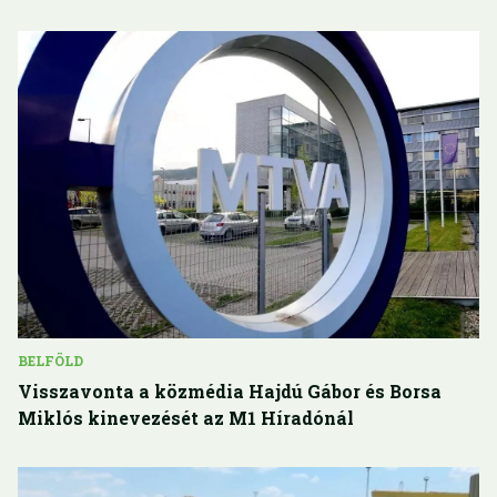
BELFÖLD
Visszavonta a közmédia Hajdú Gábor és Borsa
Miklós kinevezését az M1 Híradónál