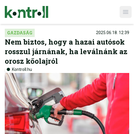
Ope
GAZDASÁG
2025.06.18. 12:39
Nem biztos, hogy a hazai autósok
rosszul járnának, ha leválnánk az
orosz kőolajról
Kontroll.hu