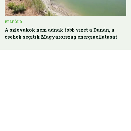
BELFÖLD
A szlovákok nem adnak több vizet a Dunán, a
csehek segítik Magyarország energiaellátását