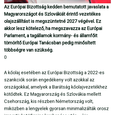
Az Európai Bizottság kedden bemutatott javaslata a
Magyarországot és Szlovákiát érintő vezetékes
olajszállítást is megszüntetné 2027 végével. Ez
akkor lesz kötelező, ha megszavazza az Európai
Parlament, a tagállamok kormány- és államfőit
tömörítő Európai Tanácsban pedig minősített
többségre van szükség.
0
A kőolaj esetében az Európai Bizottság a 2022-es
szankciók során engedékeny volt azokkal az
országokkal, amelyek a Barátság kőolajvezetékhez
kötődtek. Ez Magyarország és Szlovákia mellett
Csehország, kis részben Németország volt,
miközben a lengyelek gyorsan minimalizálták orosz