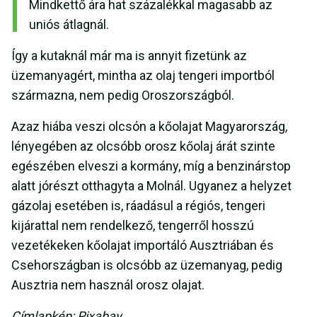
Mindkettő ára hat százalékkal magasabb az
uniós átlagnál.
Így a kutaknál már ma is annyit fizetünk az
üzemanyagért, mintha az olaj tengeri importból
származna, nem pedig Oroszországból.
Azaz hiába veszi olcsón a kőolajat Magyarország,
lényegében az olcsóbb orosz kőolaj árát szinte
egészében elveszi a kormány, míg a benzinárstop
alatt jórészt otthagyta a Molnál. Ugyanez a helyzet
gázolaj esetében is, ráadásul a régiós, tengeri
kijárattal nem rendelkező, tengerről hosszú
vezetékeken kőolajat importáló Ausztriában és
Csehországban is olcsóbb az üzemanyag, pedig
Ausztria nem használ orosz olajat.
Címlapkép: Pixabay