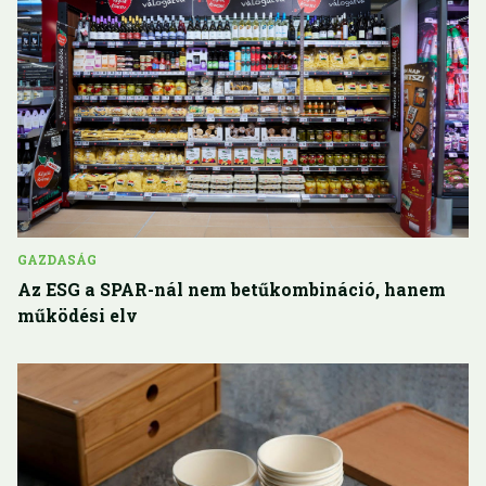
GAZDASÁG
Az ESG a SPAR-nál nem betűkombináció, hanem
működési elv