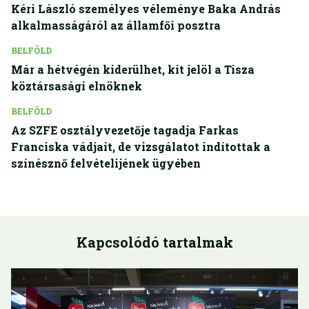
Kéri László személyes véleménye Baka András
alkalmasságáról az államfői posztra
BELFÖLD
Már a hétvégén kiderülhet, kit jelöl a Tisza
köztársasági elnöknek
BELFÖLD
Az SZFE osztályvezetője tagadja Farkas
Franciska vádjait, de vizsgálatot indítottak a
színésznő felvételijének ügyében
Kapcsolódó tartalmak