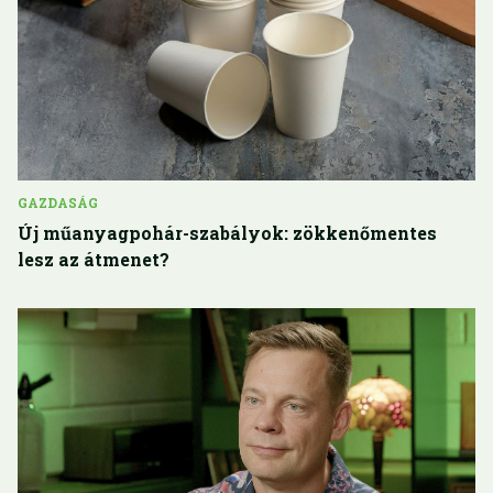
GAZDASÁG
Új műanyagpohár-szabályok: zökkenőmentes
lesz az átmenet?