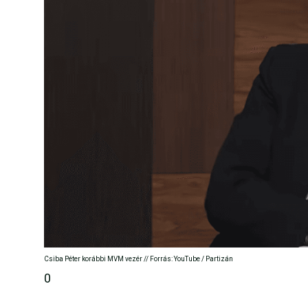
Csiba Péter korábbi MVM vezér // Forrás: YouTube / Partizán
0