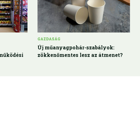
GAZDASÁG
Új műanyagpohár-szabályok:
működési
zökkenőmentes lesz az átmenet?