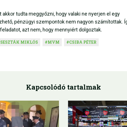
 akkor tudta meggyőzni, hogy valaki ne nyerjen el egy
lezhető, pénzügyi szempontok nem nagyon számítottak. Í
 feladatot, azt nem, hogy mennyiért dolgoztak.
#
SESZTÁK MIKLÓS
#
MVM
#
CSIBA PÉTER
Kapcsolódó tartalmak