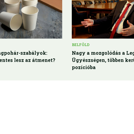
BELFÖLD
gpohár-szabályok:
Nagy a mozgolódás a Le
ntes lesz az átmenet?
Ügyészségen, többen ker
pozícióba