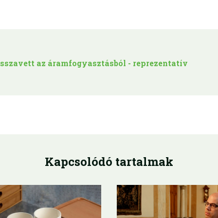
sszavett az áramfogyasztásból - reprezentatív
Kapcsolódó tartalmak