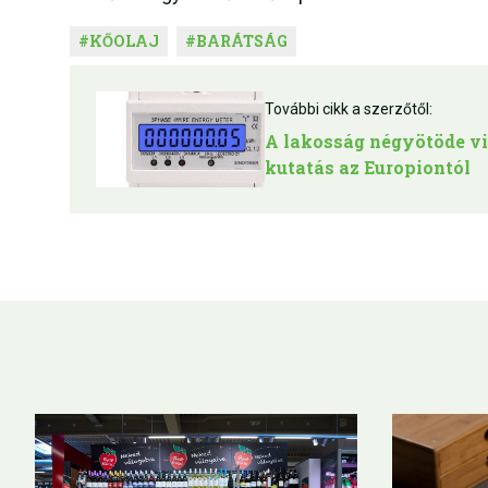
#
KŐOLAJ
#
BARÁTSÁG
További cikk a szerzőtől:
A lakosság négyötöde vi
kutatás az Europiontól