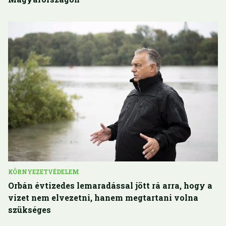
KÖRNYEZETVÉDELEM
Orbán évtizedes lemaradással jött rá arra, hogy a
vizet nem elvezetni, hanem megtartani volna
szükséges