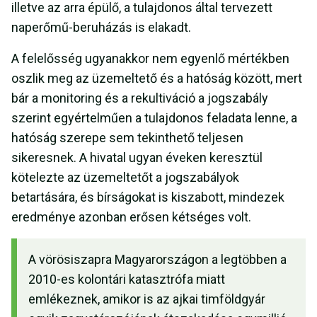
illetve az arra épülő, a tulajdonos által tervezett
naperőmű-beruházás is elakadt.
A felelősség ugyanakkor nem egyenlő mértékben
oszlik meg az üzemeltető és a hatóság között, mert
bár a monitoring és a rekultiváció a jogszabály
szerint egyértelműen a tulajdonos feladata lenne, a
hatóság szerepe sem tekinthető teljesen
sikeresnek. A hivatal ugyan éveken keresztül
kötelezte az üzemeltetőt a jogszabályok
betartására, és bírságokat is kiszabott, mindezek
eredménye azonban erősen kétséges volt.
A vörösiszapra Magyarországon a legtöbben a
2010-es kolontári katasztrófa miatt
emlékeznek, amikor is az ajkai timföldgyár