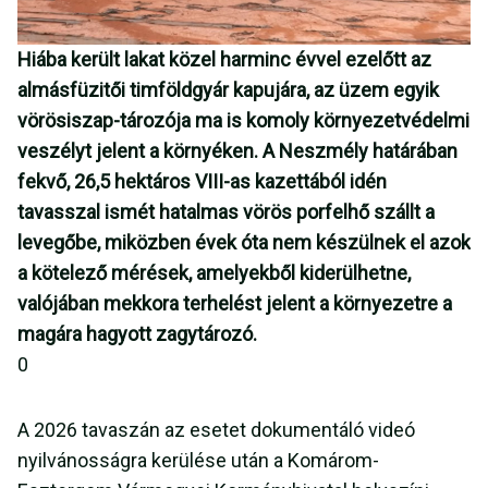
Hiába került lakat közel harminc évvel ezelőtt az
almásfüzitői timföldgyár kapujára, az üzem egyik
vörösiszap-tározója ma is komoly környezetvédelmi
veszélyt jelent a környéken. A Neszmély határában
fekvő, 26,5 hektáros VIII-as kazettából idén
tavasszal ismét hatalmas vörös porfelhő szállt a
levegőbe, miközben évek óta nem készülnek el azok
a kötelező mérések, amelyekből kiderülhetne,
valójában mekkora terhelést jelent a környezetre a
magára hagyott zagytározó.
0
A 2026 tavaszán az esetet dokumentáló videó
nyilvánosságra kerülése után a Komárom-