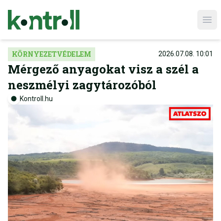
Ope
KÖRNYEZETVÉDELEM
2026.07.08. 10:01
Mérgező anyagokat visz a szél a
neszmélyi zagytározóból
Kontroll.hu