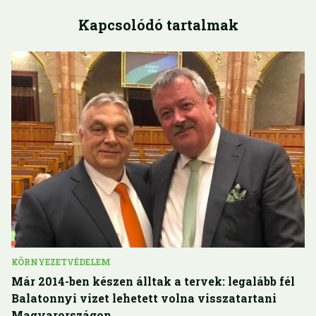
Kapcsolódó tartalmak
KÖRNYEZETVÉDELEM
Már 2014-ben készen álltak a tervek: legalább fél
Balatonnyi vizet lehetett volna visszatartani
Magyarországon