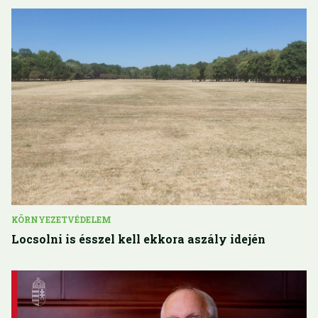
KÖRNYEZETVÉDELEM
Locsolni is ésszel kell ekkora aszály idején