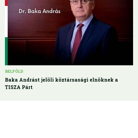
BELFÖLD
Baka Andrást jelöli köztársasági elnöknek a
TISZA Párt