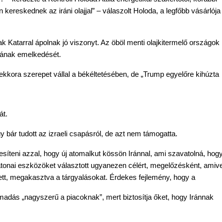
 kereskednek az iráni olajjal” – válaszolt Holoda, a legfőbb vásárlója 
k Katarral ápolnak jó viszonyt. Az öböl menti olajkitermelő országok 
árának emelkedését.
kkora szerepet vállal a békéltetésében, de „Trump egyelőre kihúzta 
át.
 bár tudott az izraeli csapásról, de azt nem támogatta.
esíteni azzal, hogy új atomalkut kössön Iránnal, ami szavatolná, hogy
tonai eszközöket választott ugyanezen célért, megelőzésként, amivel
ett, megakasztva a tárgyalásokat. Érdekes fejlemény, hogy a
adás „nagyszerű a piacoknak”, mert biztosítja őket, hogy Iránnak 