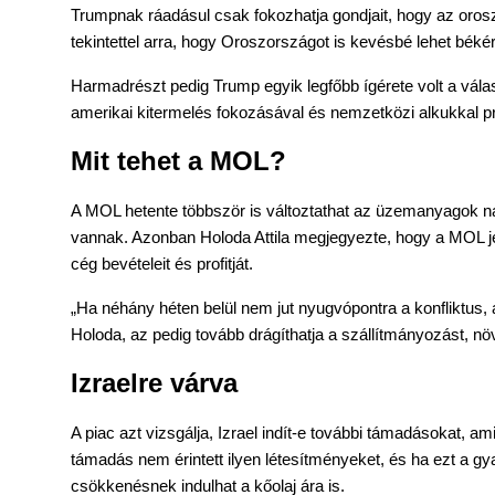
Trumpnak ráadásul csak fokozhatja gondjait, hogy az oros
tekintettel arra, hogy Oroszországot is kevésbé lehet béké
Harmadrészt pedig Trump egyik legfőbb ígérete volt a vála
amerikai kitermelés fokozásával és nemzetközi alkukkal prób
Mit tehet a MOL?
A MOL hetente többször is változtathat az üzemanyagok n
vannak. Azonban Holoda Attila megjegyezte, hogy a MOL jel
cég bevételeit és profitját.
„Ha néhány héten belül nem jut nyugvópontra a konfliktus,
Holoda, az pedig tovább drágíthatja a szállítmányozást, n
Izraelre várva
A piac azt vizsgálja, Izrael indít-e további támadásokat, am
támadás nem érintett ilyen létesítményeket, és ha ezt a gyak
csökkenésnek indulhat a kőolaj ára is.