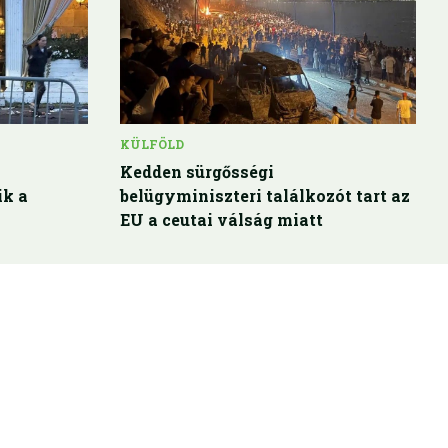
KÜLFÖLD
Kedden sürgősségi
ik a
belügyminiszteri találkozót tart az
EU a ceutai válság miatt