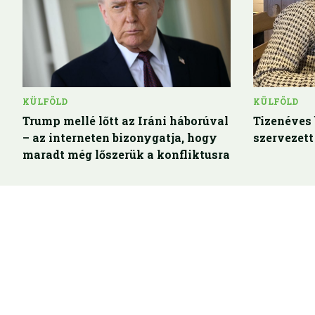
KÜLFÖLD
KÜLFÖLD
Trump mellé lőtt az Iráni háborúval
Tizenéves 
– az interneten bizonygatja, hogy
szervezett
maradt még lőszerük a konfliktusra