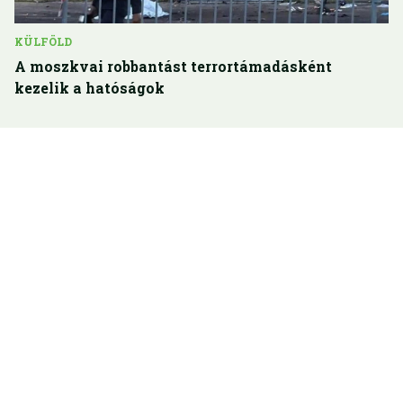
KÜLFÖLD
A moszkvai robbantást terrortámadásként
kezelik a hatóságok