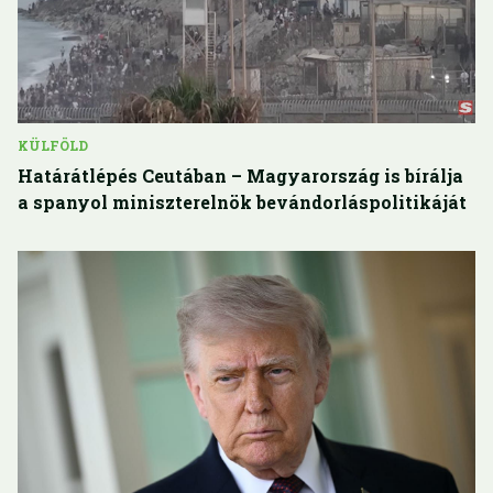
KÜLFÖLD
Határátlépés Ceutában – Magyarország is bírálja
a spanyol miniszterelnök bevándorláspolitikáját