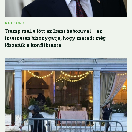
KÜLFÖLD
Trump mellé lőtt az Iráni háborúval – az
interneten bizonygatja, hogy maradt még
lőszerük a konfliktusra