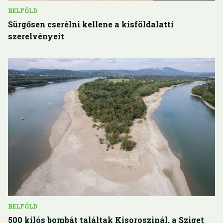
BELFÖLD
Sürgősen cserélni kellene a kisföldalatti
szerelvényeit
BELFÖLD
500 kilós bombát találtak Kisoroszinál, a Sziget