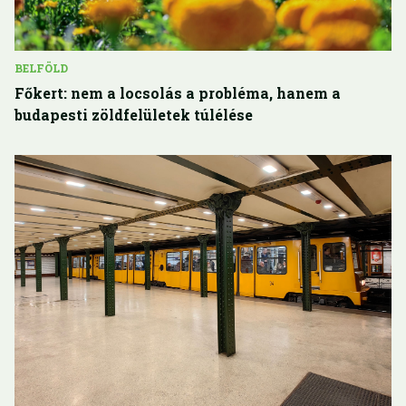
BELFÖLD
Főkert: nem a locsolás a probléma, hanem a
budapesti zöldfelületek túlélése