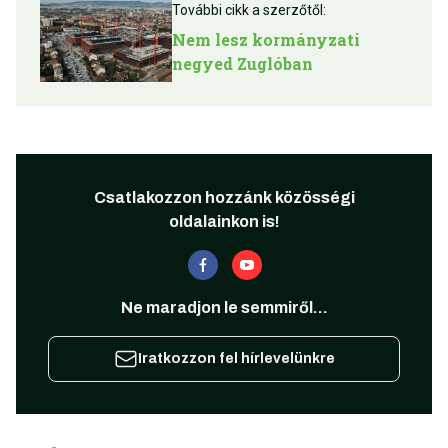
További cikk a szerzőtől:
Nem lesz kormányzati
negyed Zuglóban
Csatlakozzon hozzánk közösségi
oldalainkon is!
Ne maradjon le semmiről...
Iratkozzon fel hírlevelünkre