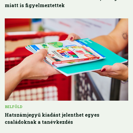
miatt is figyelmeztettek
BELFÖLD
Hatszámjegyű kiadást jelenthet egyes
családoknak a tanévkezdés