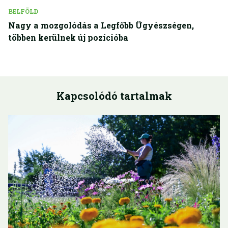
BELFÖLD
Nagy a mozgolódás a Legfőbb Ügyészségen,
többen kerülnek új pozícióba
Kapcsolódó tartalmak