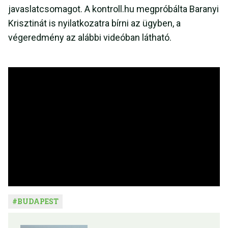
javaslatcsomagot. A kontroll.hu megpróbálta Baranyi
Krisztinát is nyilatkozatra bírni az ügyben, a
végeredmény az alábbi videóban látható.
#
BUDAPEST