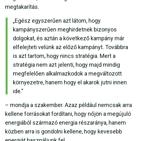
megtakarítás.
„Egész egyszerűen azt látom, hogy
kampányszerűen meghirdetnek bizonyos
dolgokat, és aztán a következő kampány már
elfelejteti velünk az előző kampányt. Továbbra
is azt tartom, hogy nincs stratégia. Mert a
stratégia nem azt jelenti, hogy majd mindig
megfelelően alkalmazkodok a megváltozott
környezetre, hanem hogy el akarok jutni innen
ide.”
– mondja a szakember. Azaz például nemcsak arra
kellene forrásokat fordítani, hogy nőjön a megújuló
energiából származó energia részaránya, hanem
közben arra is gondolni kellene, hogy kevesebb
energiát használjunk fel.