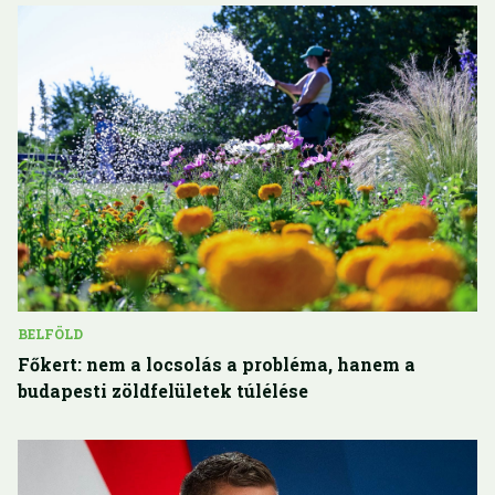
BELFÖLD
Főkert: nem a locsolás a probléma, hanem a
budapesti zöldfelületek túlélése