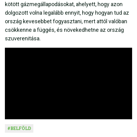
kötött gázmegállapodásokat, ahelyett, hogy azon
dolgozott volna legalább ennyit, hogy hogyan tud az
ország kevesebbet fogyasztani, mert attól valóban
csökkenne a függés, és növekedhetne az ország
szuverenitása.
#
BELFÖLD