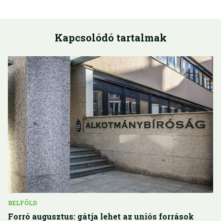
Kapcsolódó tartalmak
BELFÖLD
Forró augusztus: gátja lehet az uniós források