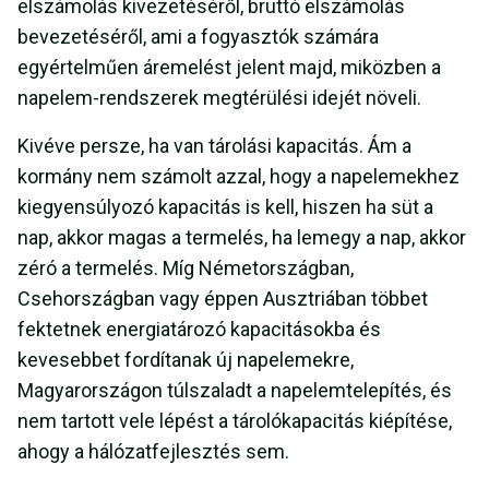
elszámolás kivezetéséről, bruttó elszámolás
bevezetéséről, ami a fogyasztók számára
egyértelműen áremelést jelent majd, miközben a
napelem-rendszerek megtérülési idejét növeli.
Kivéve persze, ha van tárolási kapacitás. Ám a
kormány nem számolt azzal, hogy a napelemekhez
kiegyensúlyozó kapacitás is kell, hiszen ha süt a
nap, akkor magas a termelés, ha lemegy a nap, akkor
zéró a termelés. Míg Németországban,
Csehországban vagy éppen Ausztriában többet
fektetnek energiatározó kapacitásokba és
kevesebbet fordítanak új napelemekre,
Magyarországon túlszaladt a napelemtelepítés, és
nem tartott vele lépést a tárolókapacitás kiépítése,
ahogy a hálózatfejlesztés sem.