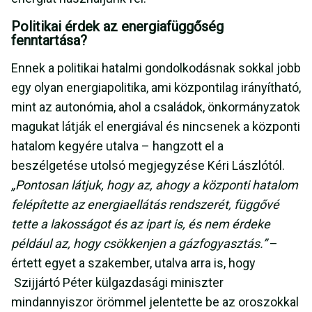
Politikai érdek az energiafüggőség
fenntartása?
Ennek a politikai hatalmi gondolkodásnak sokkal jobb
egy olyan energiapolitika, ami központilag irányítható,
mint az autonómia, ahol a családok, önkormányzatok
magukat látják el energiával és nincsenek a központi
hatalom kegyére utalva – hangzott el a
beszélgetése utolsó megjegyzése Kéri Lászlótól.
„Pontosan látjuk, hogy az, ahogy a központi hatalom
felépítette az energiaellátás rendszerét, függővé
tette a lakosságot és az ipart is, és nem érdeke
például az, hogy csökkenjen a gázfogyasztás.”
–
értett egyet a szakember, utalva arra is, hogy
Szijjártó Péter külgazdasági miniszter
mindannyiszor örömmel jelentette be az oroszokkal