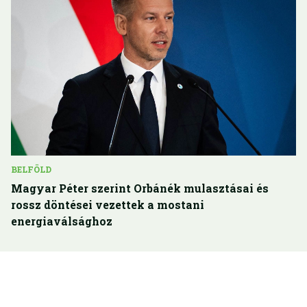
BELFÖLD
Magyar Péter szerint Orbánék mulasztásai és
rossz döntései vezettek a mostani
energiaválsághoz