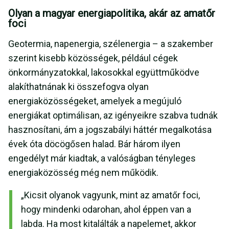
Olyan a magyar energiapolitika, akár az amatőr
foci
Geotermia, napenergia, szélenergia – a szakember
szerint kisebb közösségek, például cégek
önkormányzatokkal, lakosokkal együttműködve
alakíthatnának ki összefogva olyan
energiaközösségeket, amelyek a megújuló
energiákat optimálisan, az igényeikre szabva tudnák
hasznosítani, ám a jogszabályi háttér megalkotása
évek óta döcögősen halad. Bár három ilyen
engedélyt már kiadtak, a valóságban tényleges
energiaközösség még nem működik.
„Kicsit olyanok vagyunk, mint az amatőr foci,
hogy mindenki odarohan, ahol éppen van a
labda. Ha most kitalálták a napelemet, akkor