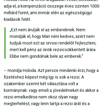
adja el, a kompenzáció összege éves szinten 1000
milliárd forint, ami immár eléri az egészségügyi
kiadások felét.
„Ezt nem árulják el az embereknek. Nem
mondják el, hogy Mari néni kedves, azért nem
tudjuk most ezt az orvosi rendelőt fejleszteni,
mert kell pénz az önök rezsicsökkentett árára.
Ebbe nem gondolnak bele az emberek.”
– mondja Holoda. Azt persze mindenki érzi, hogy a
fizetéshez képest még így is sok a rezsi. A
szakember szerint két választása volt a
kormánynak: vagy emeli a jövedelmeket és akkor a
rezsi emelkedése nem okoz olyan nagy
megterhelést, vagy lenn tartja a rezsi árát és a