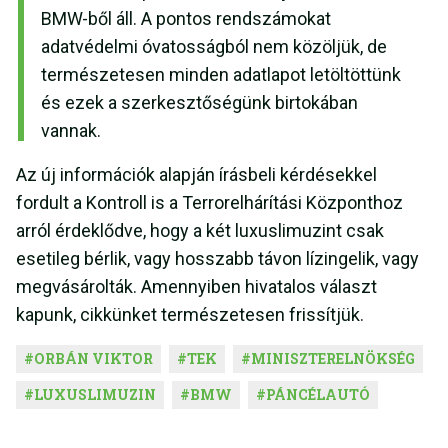
BMW-ből áll. A pontos rendszámokat
adatvédelmi óvatosságból nem közöljük, de
természetesen minden adatlapot letöltöttünk
és ezek a szerkesztőségünk birtokában
vannak.
Az új információk alapján írásbeli kérdésekkel
fordult a Kontroll is a Terrorelhárítási Központhoz
arról érdeklődve, hogy a két luxuslimuzint csak
esetileg bérlik, vagy hosszabb távon lízingelik, vagy
megvásárolták. Amennyiben hivatalos választ
kapunk, cikkünket természetesen frissítjük.
#
ORBÁN VIKTOR
#
TEK
#
MINISZTERELNÖKSÉG
#
LUXUSLIMUZIN
#
BMW
#
PÁNCÉLAUTÓ