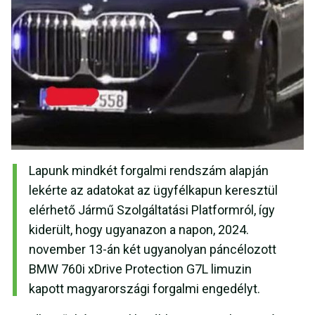
Lapunk mindkét forgalmi rendszám alapján
lekérte az adatokat az ügyfélkapun keresztül
elérhető Jármű Szolgáltatási Platformról, így
kiderült, hogy ugyanazon a napon, 2024.
november 13-án két ugyanolyan páncélozott
BMW 760i xDrive Protection G7L limuzin
kapott magyarországi forgalmi engedélyt.