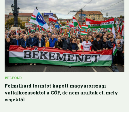
BELFÖLD
Félmilliárd forintot kapott magyarországi
vállalkozásoktól a CÖF, de nem árulták el, mely
cégektől