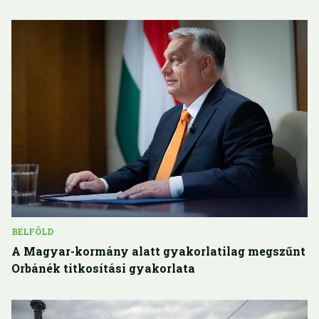
BELFÖLD
A Magyar-kormány alatt gyakorlatilag megszűnt
Orbánék titkosítási gyakorlata