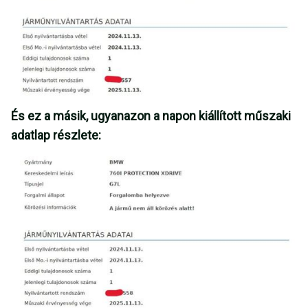
És ez a másik, ugyanazon a napon kiállított műszaki
adatlap részlete: