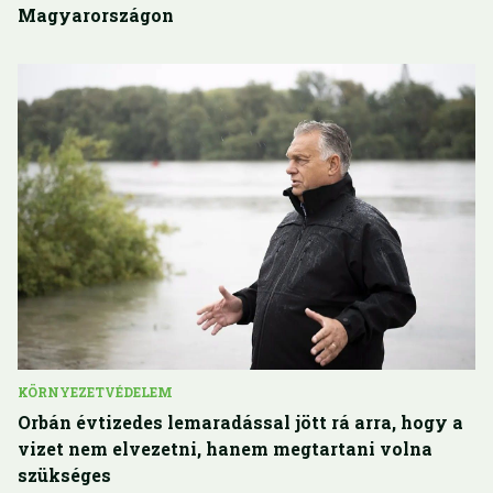
Magyarországon
KÖRNYEZETVÉDELEM
Orbán évtizedes lemaradással jött rá arra, hogy a
vizet nem elvezetni, hanem megtartani volna
szükséges