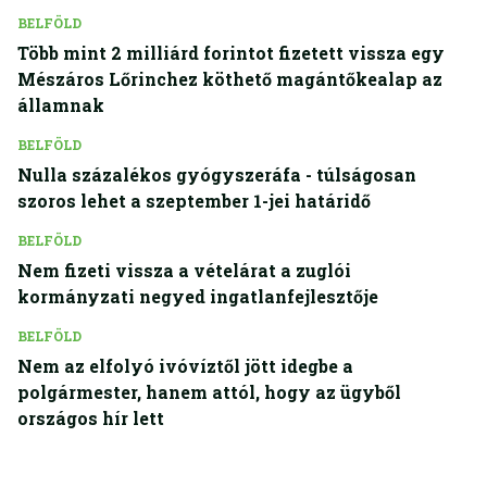
BELFÖLD
Több mint 2 milliárd forintot fizetett vissza egy
Mészáros Lőrinchez köthető magántőkealap az
államnak
BELFÖLD
Nulla százalékos gyógyszeráfa - túlságosan
szoros lehet a szeptember 1-jei határidő
BELFÖLD
Nem fizeti vissza a vételárat a zuglói
kormányzati negyed ingatlanfejlesztője
BELFÖLD
Nem az elfolyó ivóvíztől jött idegbe a
polgármester, hanem attól, hogy az ügyből
országos hír lett