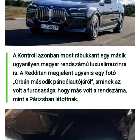
A Kontroll azonban most rábukkant egy másik
ugyanilyen magyar rendszámú luxuslimuzinra
is. A Redditen megjelent ugyanis egy fotó
„Orbán második páncélautójáról”, aminek az
volt a furcsasága, hogy más volt a rendszáma,
mint a Párizsban látottnak.