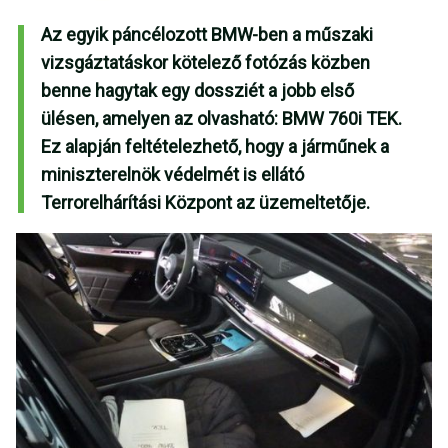
Az egyik páncélozott BMW-ben a műszaki
vizsgáztatáskor kötelező fotózás közben
benne hagytak egy dossziét a jobb első
ülésen, amelyen az olvasható: BMW 760i TEK.
Ez alapján feltételezhető, hogy a járműnek a
miniszterelnök védelmét is ellátó
Terrorelhárítási Központ az üzemeltetője.