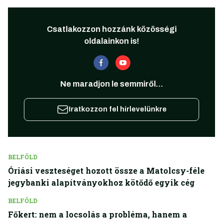
Csatlakozzon hozzánk közösségi
oldalainkon is!
Ne maradjon le semmiről...
Iratkozzon fel hírlevelünkre
BELFÖLD
Óriási veszteséget hozott össze a Matolcsy-féle
jegybanki alapítványokhoz kötődő egyik cég
BELFÖLD
Főkert: nem a locsolás a probléma, hanem a