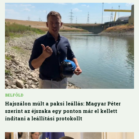
BELFÖLD
Hajszálon múlt a paksi leállás: Magyar Péter
szerint az éjszaka egy ponton már el kellett
indítani a leállítási protokollt