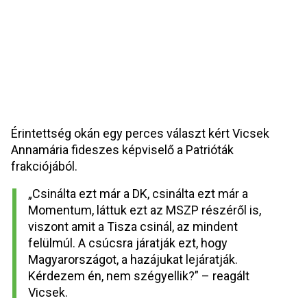
Érintettség okán egy perces választ kért Vicsek 
Annamária fideszes képviselő a Patrióták 
frakciójából.
„Csinálta ezt már a DK, csinálta ezt már a 
Momentum, láttuk ezt az MSZP részéről is, 
viszont amit a Tisza csinál, az mindent 
felülmúl. A csúcsra járatják ezt, hogy 
Magyarországot, a hazájukat lejáratják. 
Kérdezem én, nem szégyellik?” – reagált 
Vicsek.