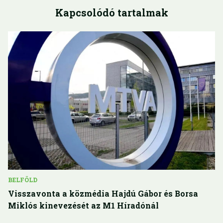
Kapcsolódó tartalmak
BELFÖLD
Visszavonta a közmédia Hajdú Gábor és Borsa
Miklós kinevezését az M1 Híradónál