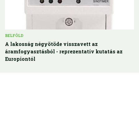
BELFÖLD
A lakosság négyötöde visszavett az
áramfogyasztásból - reprezentatív kutatás az
Europiontól