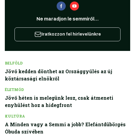
Ne maradjon le semmiről...
Iratkozzon fel hírlevelünkre
BELFÖLD
Jövő kedden dönthet az Országgyűlés az új
köztársasági elnökről
ÉLETMÓD
Jövő héten is melegünk lesz, csak átmeneti
enyhülést hoz a hidegfront
KULTÚRA
A Minden vagy a Semmi a jobb? Elefántdübörgés
Óbuda szívében