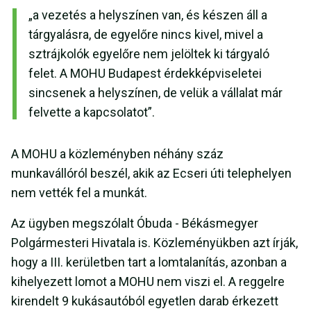
„a vezetés a helyszínen van, és készen áll a
tárgyalásra, de egyelőre nincs kivel, mivel a
sztrájkolók egyelőre nem jelöltek ki tárgyaló
felet. A MOHU Budapest érdekképviseletei
sincsenek a helyszínen, de velük a vállalat már
felvette a kapcsolatot”.
A MOHU a közleményben néhány száz
munkavállóról beszél, akik az Ecseri úti telephelyen
nem vették fel a munkát.
Az ügyben megszólalt Óbuda - Békásmegyer
Polgármesteri Hivatala is. Közleményükben azt írják,
hogy a III. kerületben tart a lomtalanítás, azonban a
kihelyezett lomot a MOHU nem viszi el. A reggelre
kirendelt 9 kukásautóból egyetlen darab érkezett