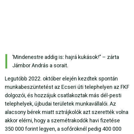
’Mindenestre addig is: hajrá kukások!” – zárta
Jámbor András a sorait.
Legutóbb 2022. október elején kezdtek spontán
munkabeszüntetést az Ecseri úti telephelyen az FKF
dolgozói, és hozzájuk csatlakoztak más dél-pesti
telephelyek, újbudai területek munkavállalói. Az
alacsony bérek miatt sztrájkolók azt szerették volna
akkor elérni, hogy a szemétrakodók havi fizetése
350 000 forint legyen, a sofőröknél pedig 400 000