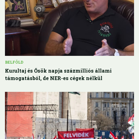
BELFÖLD
Kurultaj és Ősök napja százmilliós állami
támogatásból, de NER-es cégek nélkül