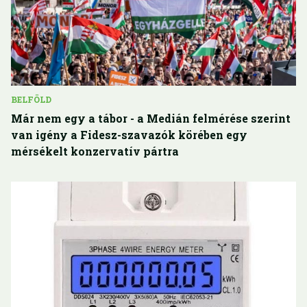
BELFÖLD
Már nem egy a tábor - a Medián felmérése szerint
van igény a Fidesz-szavazók körében egy
mérsékelt konzervatív pártra