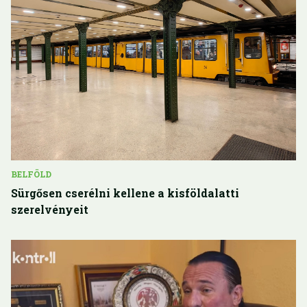
BELFÖLD
Sürgősen cserélni kellene a kisföldalatti
szerelvényeit