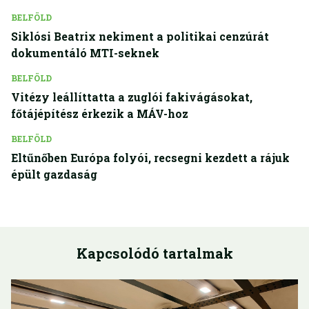
BELFÖLD
Siklósi Beatrix nekiment a politikai cenzúrát
dokumentáló MTI-seknek
BELFÖLD
Vitézy leállíttatta a zuglói fakivágásokat,
főtájépítész érkezik a MÁV-hoz
BELFÖLD
Eltűnőben Európa folyói, recsegni kezdett a rájuk
épült gazdaság
Kapcsolódó tartalmak