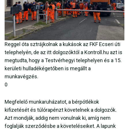
Reggel óta sztrájkolnak a kukások az FKF Ecseri úti
telephelyén, de az itt dolgozóktól a Kontroll.hu azt is
megtudta, hogy a Testvérhegyi telephelyen és a 15.
kerületi hulladékégetőben is megállt a
munkavégzés.
0
Megfelelő munkaruházatot, a bérpótlékok
kifizetését és túlórapénzt követelnek a dolgozók.
Azt mondják, addig nem vonulnak ki, amíg nem
foglalják szerződésbe a követeléseiket. A lapunk