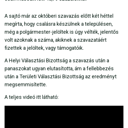
A sajtó már az októberi szavazás előtt két héttel
megírta, hogy csalásra készülnek a településen,
még a polgármester-jelöltek is úgy vélték, jelentős
volt azoknak a száma, akiknek a szavazatáért
fizettek a jelöltek, vagy támogatóik.
A Helyi Választási Bizottság a szavazás után a
panaszokat ugyan elutasította, ám a fellebbezés
után a Területi Választási Bizottság az eredményt
megsemmisítette.
A teljes videó itt látható: