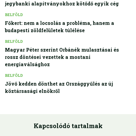
jegybanki alapítványokhoz kötődő egyik cég
BELFÖLD
Főkert: nem a locsolás a probléma, hanem a
budapesti zöldfelületek túlélése
BELFÖLD
Magyar Péter szerint Orbánék mulasztásai és
rossz döntései vezettek a mostani
energiaválsághoz
BELFÖLD
Jövő kedden dönthet az Országgyűlés az új
köztársasági elnökről
Kapcsolódó tartalmak