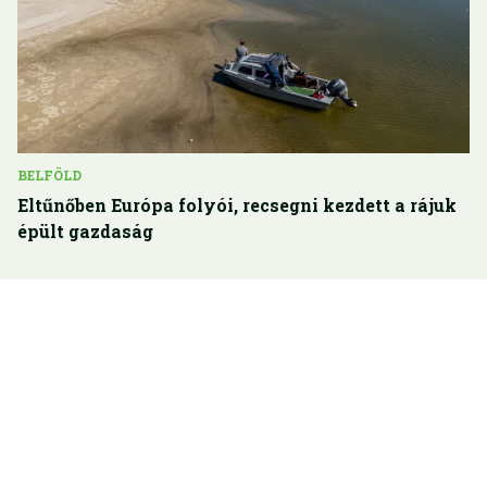
BELFÖLD
Eltűnőben Európa folyói, recsegni kezdett a rájuk
épült gazdaság