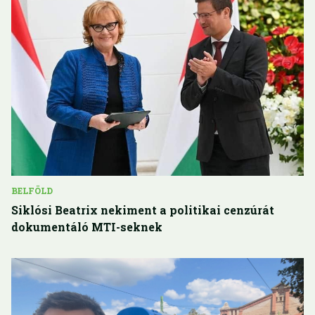
BELFÖLD
Siklósi Beatrix nekiment a politikai cenzúrát
dokumentáló MTI-seknek