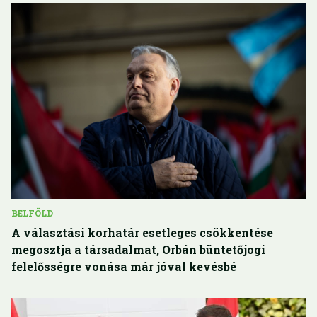
BELFÖLD
A választási korhatár esetleges csökkentése
megosztja a társadalmat, Orbán büntetőjogi
felelősségre vonása már jóval kevésbé