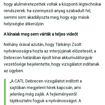
hogy alulméretezettek voltak a központi légtechnikai
rendszerek: ha szennyező anyag szabadult fel,
semmi sem akadályozta meg, hogy egy másik
helyiségbe átkerüljön.
A kínaiak meg sem várták a teljes videót
Néhány órával azután, hogy Tárkányi Zsolt
nyilvánosságra hozta az interjújának előzetesét, a
Debrecen határában épült kínai akkumulátorgyár
vezetősége bejelentette, hogy vizsgálatot indítanak
az ügyben.
„A CATL Debrecen vizsgálatot indított a
sajtóban megjelent hírek kapcsán, ami
jelenleg még zajlik. A fejleményeiről
tájékoztatni fogjuk a nyilvánosságot. A