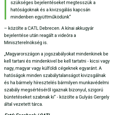
szükséges bejelentéseket megtesszük a
hatóságoknak és a kivizsgálás kapcsán
mindenben együttműködünk”
– közölte a CATL Debrecen. A kínai akkugyár
bejelentése után reagált a videóra a
Miniszterelnökség is.
„Magyarországon a jogszabályokat mindenkinek be
kell tartani és mindenkivel be kell tartatni - kicsi vagy
nagy, magyar vagy külföldi cégeknek egyaránt. A
hatóságok minden szabálytalanságot kivizsgálnak
és ha bármely híresztelés bármilyen munkavédelmi
szabály megsértéséről igaznak bizonyul, szigorú
büntetéseket szabnak ki” - közölte a Gulyás Gergely
által vezetett tárca.