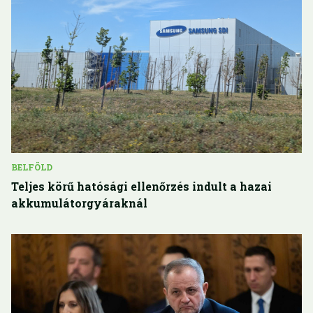
BELFÖLD
Teljes körű hatósági ellenőrzés indult a hazai
akkumulátorgyáraknál