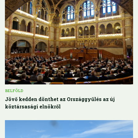
BELFÖLD
Jövő kedden dönthet az Országgyűlés az új
köztársasági elnökről