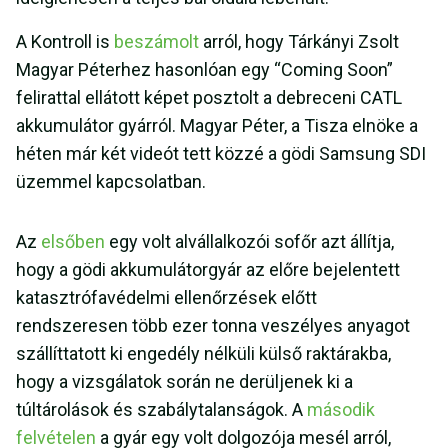
A Kontroll is
beszámolt
arról, hogy Tárkányi Zsolt
Magyar Péterhez hasonlóan egy “Coming Soon”
felirattal ellátott képet posztolt a debreceni CATL
akkumulátor gyárról. Magyar Péter, a Tisza elnöke a
héten már két videót tett közzé a gödi Samsung SDI
üzemmel kapcsolatban.
Az
elsőben
egy volt alvállalkozói sofőr azt állítja,
hogy a gödi akkumulátorgyár az előre bejelentett
katasztrófavédelmi ellenőrzések előtt
rendszeresen több ezer tonna veszélyes anyagot
szállíttatott ki engedély nélküli külső raktárakba,
hogy a vizsgálatok során ne derüljenek ki a
túltárolások és szabálytalanságok. A
második
felvételen
a gyár egy volt dolgozója mesél arról,