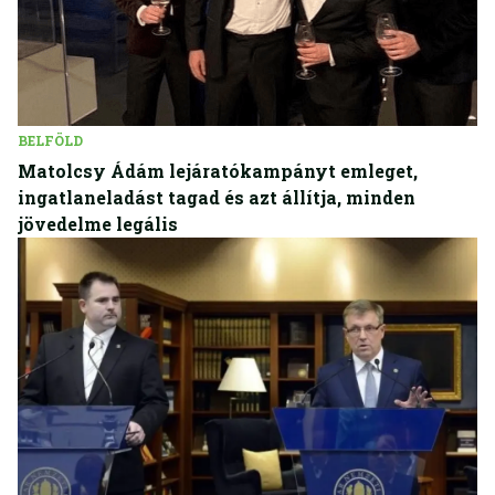
BELFÖLD
Matolcsy Ádám lejáratókampányt emleget,
ingatlaneladást tagad és azt állítja, minden
jövedelme legális