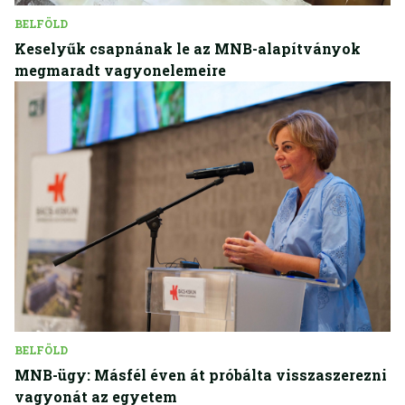
BELFÖLD
Keselyűk csapnának le az MNB-alapítványok
megmaradt vagyonelemeire
BELFÖLD
MNB-ügy: Másfél éven át próbálta visszaszerezni
vagyonát az egyetem