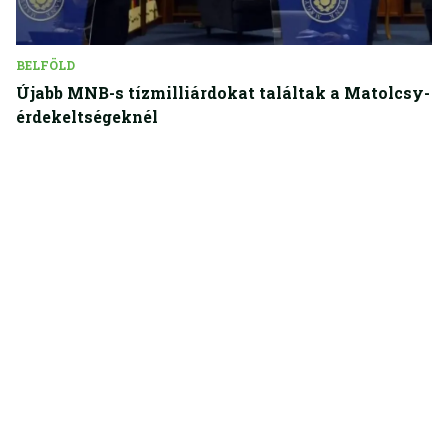
BELFÖLD
Újabb MNB-s tízmilliárdokat találtak a Matolcsy-
érdekeltségeknél