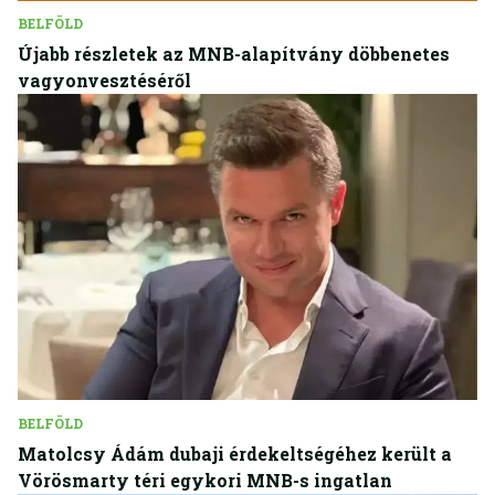
BELFÖLD
Újabb részletek az MNB-alapítvány döbbenetes
vagyonvesztéséről
BELFÖLD
Matolcsy Ádám dubaji érdekeltségéhez került a
Vörösmarty téri egykori MNB-s ingatlan