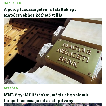
GAZDASÁG
A görög luxusszigeten is találtak egy
Matolcsyékhoz köthető villát
BELFÖLD
MNB-ügy: Milliárdokat, mégis alig valamit
faragott adósságából az alapítvány