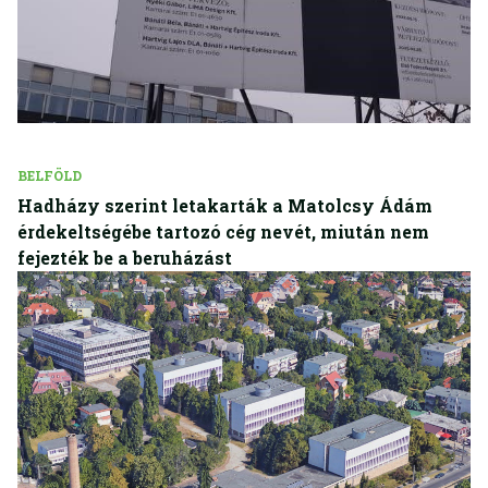
BELFÖLD
Hadházy szerint letakarták a Matolcsy Ádám
érdekeltségébe tartozó cég nevét, miután nem
fejezték be a beruházást