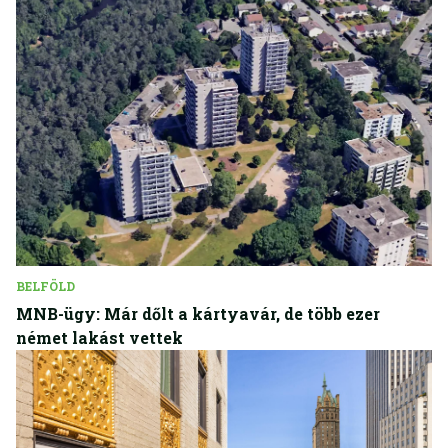
BELFÖLD
MNB-ügy: Már dőlt a kártyavár, de több ezer
német lakást vettek