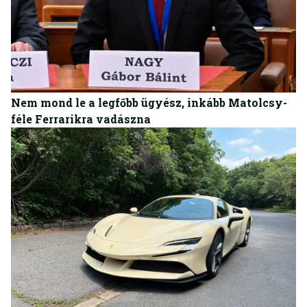
BELFÖLD
Nem mond le a legfőbb ügyész, inkább Matolcsy-
féle Ferrarikra vadászna