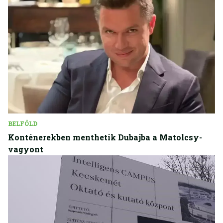
BELFÖLD
Konténerekben menthetik Dubajba a Matolcsy-
vagyont