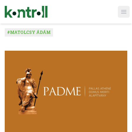
Ope
#
MATOLCSY ÁDÁM