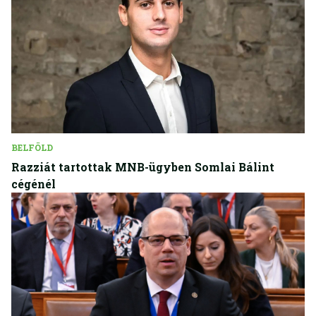
BELFÖLD
Razziát tartottak MNB-ügyben Somlai Bálint
cégénél