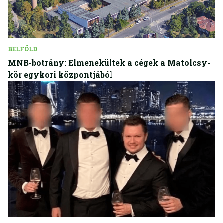
BELFÖLD
MNB-botrány: Elmenekültek a cégek a Matolcsy-
kör egykori központjából